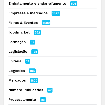
Embalamento e engarrafamento
505
Empresas e mercados
1473
Feiras & Eventos
1499
foodmarket
662
Formação
87
Legislação
195
Livraria
13
Logística
184
Mercados
1822
Número Publicados
47
Processamento
151