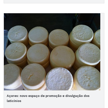
Açores: novo espaço de promoção e divulgação dos
laticínios