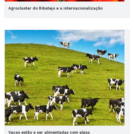
Agrocluster do Ribatejo e a internacionalização
Vacas estão a ser alimentadas com algas