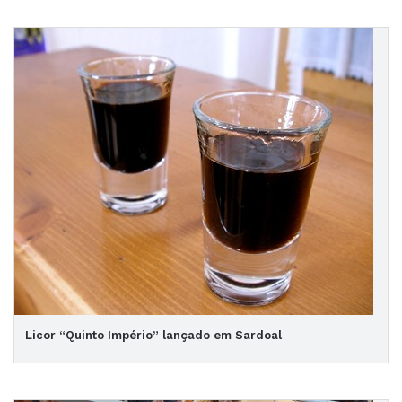
Licor “Quinto Império” lançado em Sardoal