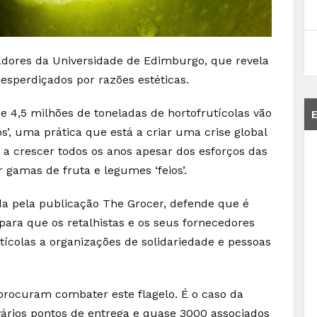
adores da Universidade de Edimburgo, que revela
esperdiçados por razões estéticas.
e 4,5 milhões de toneladas de hortofrutícolas vão
os’, uma prática que está a criar uma crise global
 a crescer todos os anos apesar dos esforços das
 gamas de fruta e legumes ‘feios’.
da pela publicação The Grocer, defende que é
 para que os retalhistas e os seus fornecedores
ícolas a organizações de solidariedade e pessoas
procuram combater este flagelo. É o caso da
vários pontos de entrega e quase 3000 associados