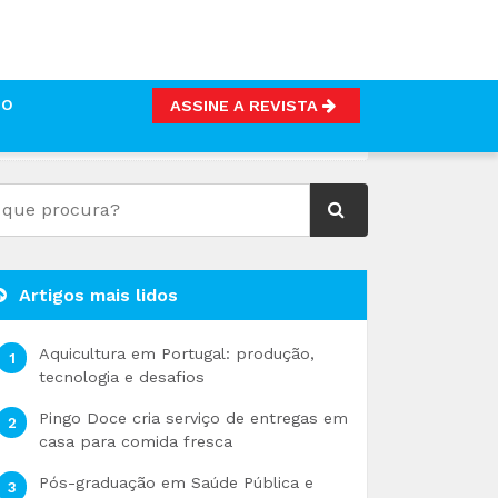
TO
ASSINE A REVISTA
ALMENTE
Artigos mais lidos
Aquicultura em Portugal: produção,
tecnologia e desafios
Pingo Doce cria serviço de entregas em
casa para comida fresca
Pós-graduação em Saúde Pública e