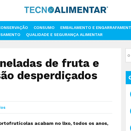
CONSERVAÇÃO
CONSUMO
EMBALAMENTO E ENGARRAFAMEN
SSAMENTO
QUALIDADE E SEGURANÇA ALIMENTAR
DE TONELADAS DE FRUTA E LEGUMES ‘FEIOS’ SÃO DESPERDIÇADOS ANU
neladas de fruta e
são desperdiçados
dos
rtofrutícolas acabam no lixo, todos os anos,