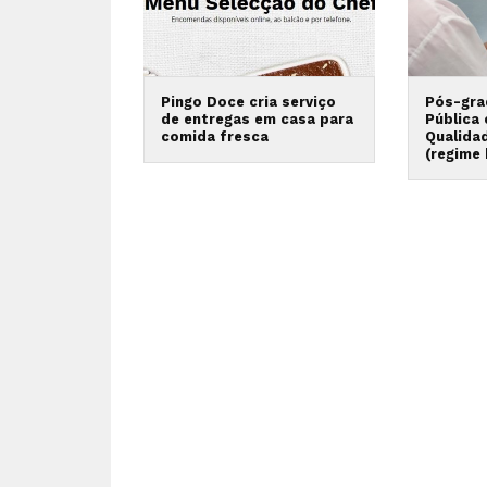
Pingo Doce cria serviço
Pós-gra
de entregas em casa para
Pública
comida fresca
Qualida
(regime 