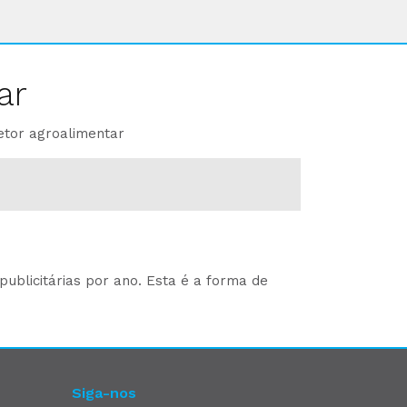
ar
etor agroalimentar
ublicitárias por ano. Esta é a forma de
Siga-nos