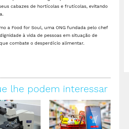
us cabazes de hortícolas e frutícolas, evitando
a.
como a Food for Soul, uma ONG fundada pelo chef
dignidade à vida de pessoas em situação de
que combate o desperdício alimentar.
ue lhe podem interessar