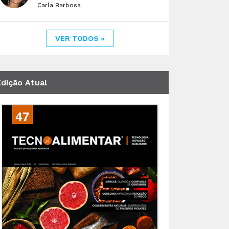
Carla Barbosa
VER TODOS »
Edição Atual