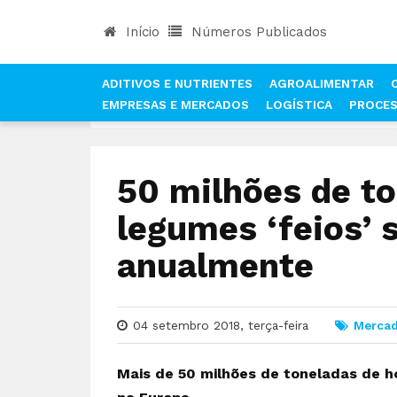
Início
Números Publicados
ADITIVOS E NUTRIENTES
AGROALIMENTAR
EMPRESAS E MERCADOS
LOGÍSTICA
PROCE
INÍCIO
NOTÍCIAS
MERCADOS
50 MILHÕES 
50 milhões de to
legumes ‘feios’ 
anualmente
04 setembro 2018, terça-feira
Merca
Mais de 50 milhões de toneladas de ho