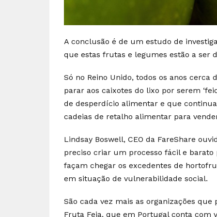
A conclusão é de um estudo de investig
que estas frutas e legumes estão a ser d
Só no Reino Unido, todos os anos cerca d
parar aos caixotes do lixo por serem ‘fei
de desperdício alimentar e que continua
cadeias de retalho alimentar para vender
Lindsay Boswell, CEO da FareShare ouvi
preciso criar um processo fácil e barato
façam chegar os excedentes de hortofrut
em situação de vulnerabilidade social.
São cada vez mais as organizações que 
Fruta Feia, que em Portugal conta com 