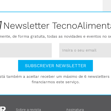
Newsletter TecnoAliment
ente, de forma gratuita, todas as novidades e eventos no s
SUBSCREVER NEWSLETTER
está também a aceitar receber um máximo de 6 newsletters p
financiarmos este serviço.
Sobre a revista
Assinatura