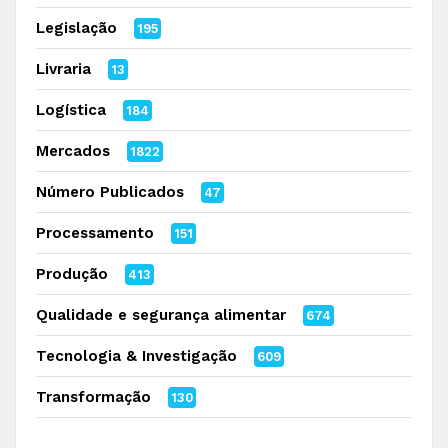
Legislação
195
Livraria
13
Logística
184
Mercados
1822
Número Publicados
47
Processamento
151
Produção
413
Qualidade e segurança alimentar
674
Tecnologia & Investigação
609
Transformação
130