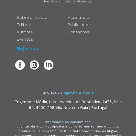
Revista da Indústria Alimentar
Sobre a revista
Assinatura
Editora
Publicidade
Autores
Contactos
Eventos
Siga-nos
© 2024 -
Engenho e Média
Engenho e Média, Lda - Avenida da República, 2475, Sala
64, 4430-208 Vila Nova de Gaia | Portugal
Informação ao consumidor:
Clientes da Área Metropolitana do Porto Nos termos e para os
efeitos da Lei 144/2015, de 8 de Setembro, todos os litígios
emergentes dos contratos de compra e venda ou de prestação