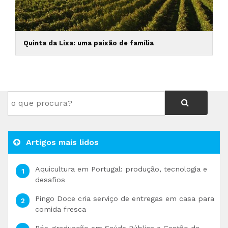
Quinta da Lixa: uma paixão de família
Artigos mais lidos
Aquicultura em Portugal: produção, tecnologia e
desafios
Pingo Doce cria serviço de entregas em casa para
comida fresca
Pós-graduação em Saúde Pública e Gestão da