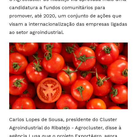
candidatura a fundos comunitários para
promover, até 2020, um conjunto de ações que
visam a internacionalização das empresas ligadas
ao setor agroindustrial.
Carlos Lopes de Sousa, presidente do Cluster
Agroindustrial do Ribatejo - Agrocluster, disse à
agência Lusa que o projeto ExportAgro, agora