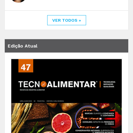
VER TODOS »
Edição Atual