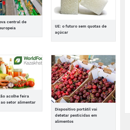
va central de
UE: o futuro sem quotas de
europeia
açúcar
ão acolhe feira
ao setor alimentar
Dispositivo portátil vai
detetar pesticidas em
alimentos