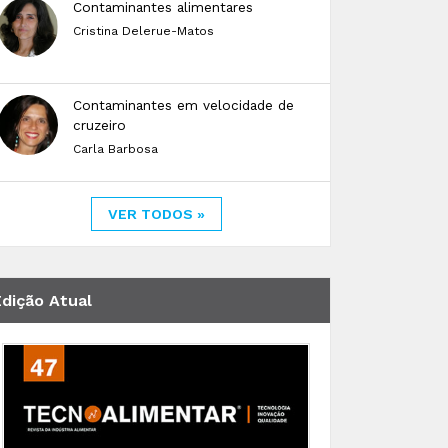
Contaminantes alimentares
Cristina Delerue-Matos
Contaminantes em velocidade de
cruzeiro
Carla Barbosa
VER TODOS »
Edição Atual