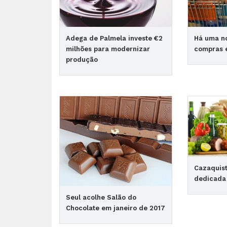
Adega de Palmela investe €2
Há uma no
milhões para modernizar
compras 
produção
Cazaquist
dedicada 
Seul acolhe Salão do
Chocolate em janeiro de 2017