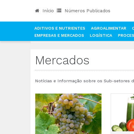
Início
Números Publicados
ADITIVOS E NUTRIENTES
AGROALIMENTAR
EMPRESAS E MERCADOS
LOGÍSTICA
PROCE
INÍCIO
NOTÍCIAS
MERCADOS
Mercados
Notícias e Informação sobre os Sub-setores da