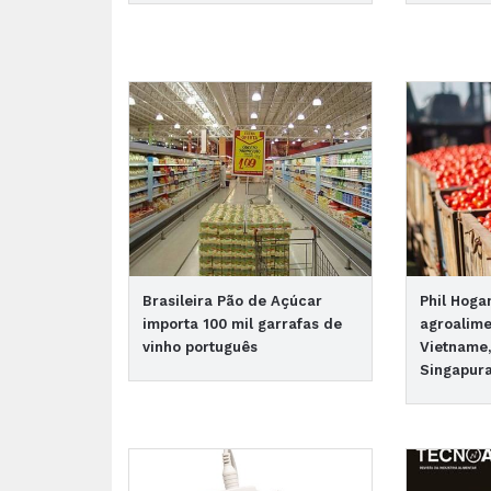
Brasileira Pão de Açúcar
Phil Hog
importa 100 mil garrafas de
agroalime
vinho português
Vietname,
Singapur