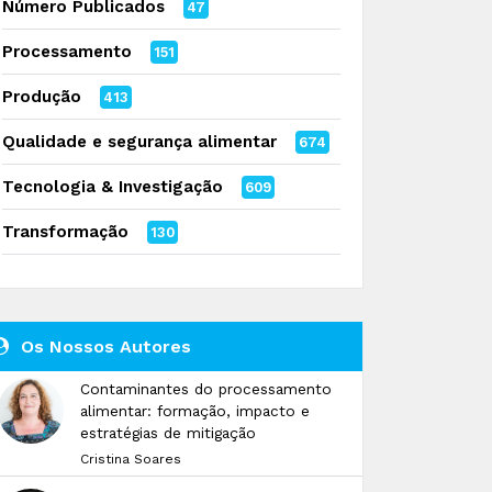
Número Publicados
47
Processamento
151
Produção
413
Qualidade e segurança alimentar
674
Tecnologia & Investigação
609
Transformação
130
Os Nossos Autores
Contaminantes do processamento
alimentar: formação, impacto e
estratégias de mitigação
Cristina Soares