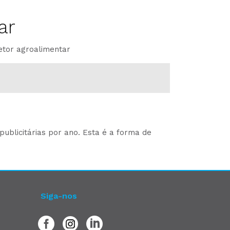
ar
etor agroalimentar
ublicitárias por ano. Esta é a forma de
Siga-nos