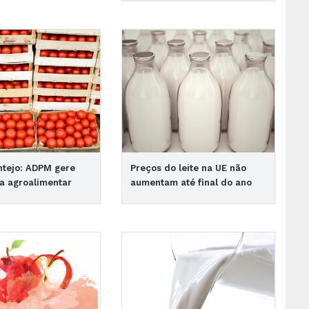
ntejo: ADPM gere
Preços do leite na UE não
a agroalimentar
aumentam até final do ano