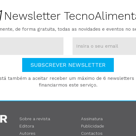
Newsletter TecnoAliment
ente, de forma gratuita, todas as novidades e eventos no s
SUBSCREVER NEWSLETTER
está também a aceitar receber um máximo de 6 newsletters p
financiarmos este serviço.
Sobre a revista
Assinatura
Editora
Publicidade
Autores
Contactos