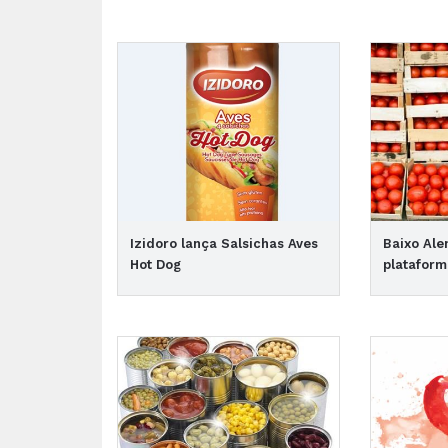
Izidoro lança Salsichas Aves
Baixo Ale
Hot Dog
plataform