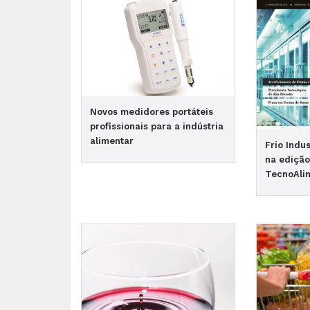
Novos medidores portáteis
profissionais para a indústria
alimentar
Frio Indu
na edição
TecnoAli