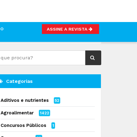
TO
ASSINE A REVISTA
Categorias
Aditivos e nutrientes
52
Agroalimentar
1422
Concursos Públicos
1