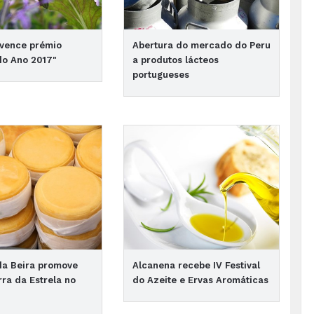
 vence prémio
Abertura do mercado do Peru
do Ano 2017"
a produtos lácteos
portugueses
da Beira promove
Alcanena recebe IV Festival
rra da Estrela no
do Azeite e Ervas Aromáticas