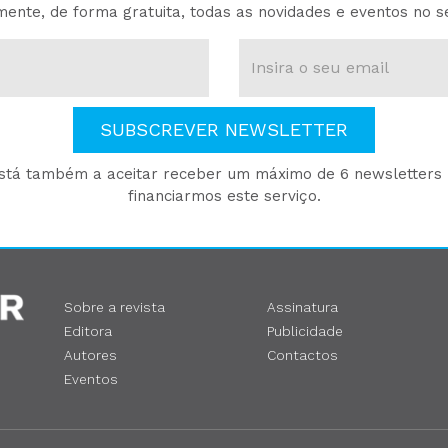
ente, de forma gratuita, todas as novidades e eventos no s
SUBSCREVER NEWSLETTER
está também a aceitar receber um máximo de 6 newsletters p
financiarmos este serviço.
Sobre a revista
Assinatura
Editora
Publicidade
Autores
Contactos
Eventos