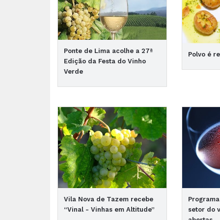
Ponte de Lima acolhe a 27ª
Polvo é re
Edição da Festa do Vinho
Verde
Vila Nova de Tazem recebe
Programa 
“Vinal - Vinhas em Altitude”
setor do 
abertas