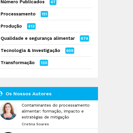
Número Publicados
47
Processamento
151
Produção
413
Qualidade e segurança alimentar
674
Tecnologia & Investigação
609
Transformação
130
Os Nossos Autores
Contaminantes do processamento
alimentar: formação, impacto e
estratégias de mitigação
Cristina Soares