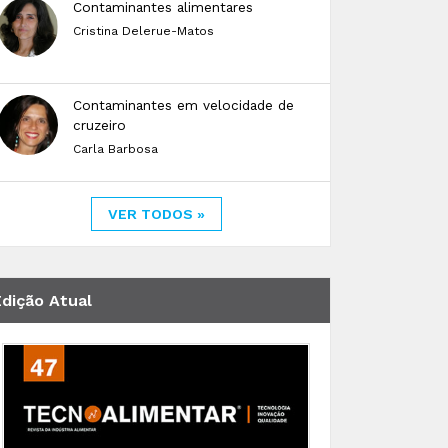
Contaminantes alimentares
Cristina Delerue-Matos
Contaminantes em velocidade de
cruzeiro
Carla Barbosa
VER TODOS »
Edição Atual