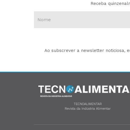
Receba quinzenalm
Ao subscrever a newsletter noticiosa, 
TECNOALIMENTAR
Revista da Indústria Alimentar