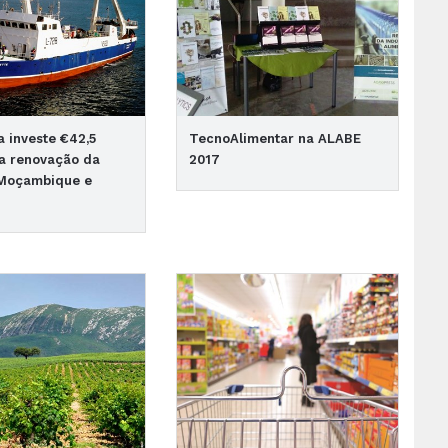
 investe €42,5
TecnoAlimentar na ALABE
a renovação da
2017
 Moçambique e