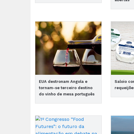
EUA destronam Angola e
Saloio c
tornam-se terceiro destino
requeijõ
do vinho de mesa português