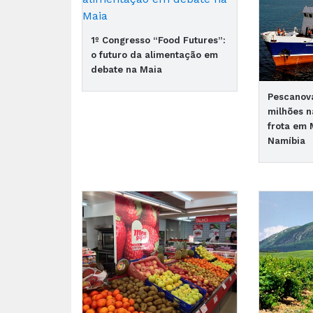
1º Congresso “Food Futures”:
o futuro da alimentação em
debate na Maia
Pescanova
milhões n
frota em
Namíbia