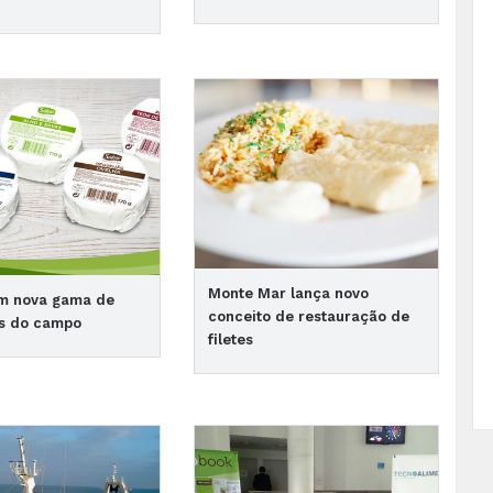
Monte Mar lança novo
om nova gama de
conceito de restauração de
es do campo
filetes