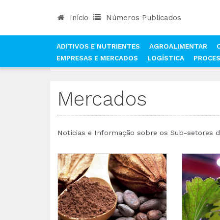
Início
Números Publicados
ADITIVOS E NUTRIENTES
AGROALIMENTAR
EMPRESAS E MERCADOS
LOGÍSTICA
PROCE
INÍCIO
NOTÍCIAS
MERCADOS
Mercados
Notícias e Informação sobre os Sub-setores da