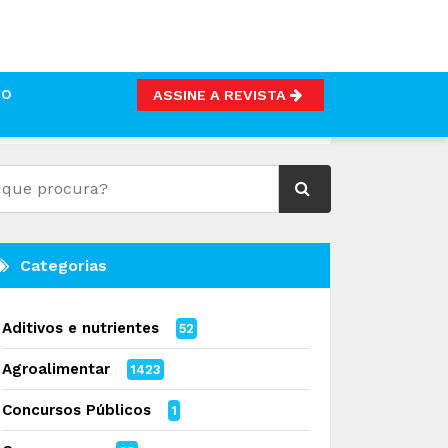
TO
ASSINE A REVISTA
Categorias
Aditivos e nutrientes
52
Agroalimentar
1423
Concursos Públicos
1