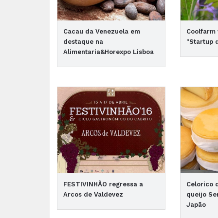
Cacau da Venezuela em
Coolfarm
destaque na
"Startup 
Alimentaria&Horexpo Lisboa
FESTIVINHÃO regressa a
Celorico 
Arcos de Valdevez
queijo Se
Japão