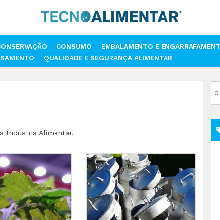
CONSERVAÇÃO
CONSUMO
EMBALAMENTO E ENGARRAFAMEN
SSAMENTO
QUALIDADE E SEGURANÇA ALIMENTAR
 Indústria Alimentar.