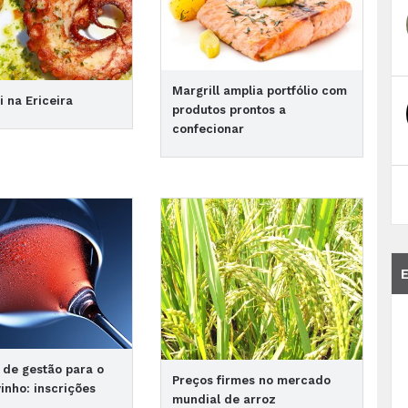
Margrill amplia portfólio com
i na Ericeira
produtos prontos a
confecionar
de gestão para o
Preços firmes no mercado
vinho: inscrições
mundial de arroz