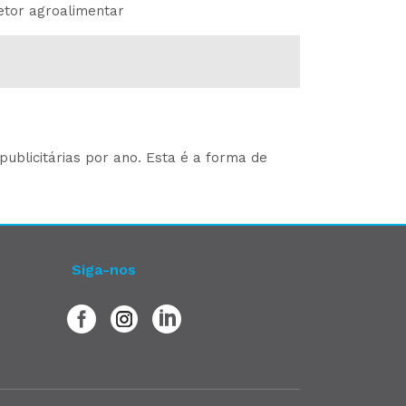
etor agroalimentar
ublicitárias por ano. Esta é a forma de
Siga-nos