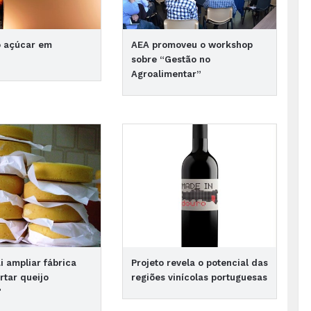
o açúcar em
AEA promoveu o workshop
sobre “Gestão no
Agroalimentar”
ai ampliar fábrica
Projeto revela o potencial das
rtar queijo
regiões vinícolas portuguesas
"