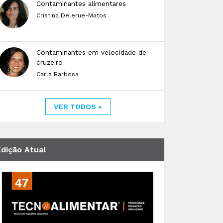
Contaminantes alimentares
Cristina Delerue-Matos
Contaminantes em velocidade de
cruzeiro
Carla Barbosa
VER TODOS »
Edição Atual