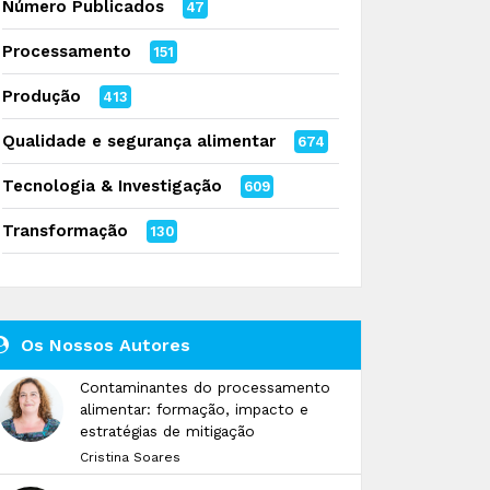
Número Publicados
47
Processamento
151
Produção
413
Qualidade e segurança alimentar
674
Tecnologia & Investigação
609
Transformação
130
Os Nossos Autores
Contaminantes do processamento
alimentar: formação, impacto e
estratégias de mitigação
Cristina Soares