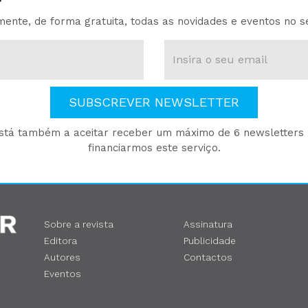
ente, de forma gratuita, todas as novidades e eventos no s
SUBSCREVER NEWSLETTER
está também a aceitar receber um máximo de 6 newsletters p
financiarmos este serviço.
Sobre a revista
Assinatura
Editora
Publicidade
Autores
Contactos
Eventos