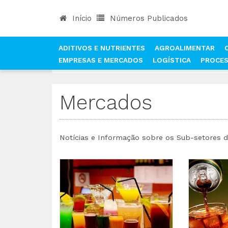
Início
Números Publicados
ADITIVOS E NUTRIENTES
AGROALIMENTAR
EMPRESAS E MERCADOS
LOGÍSTICA
PROCE
INÍCIO
NOTÍCIAS
MERCADOS
Mercados
Notícias e Informação sobre os Sub-setores da