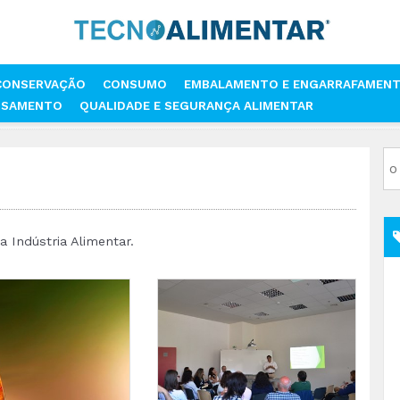
CONSERVAÇÃO
CONSUMO
EMBALAMENTO E ENGARRAFAMEN
SSAMENTO
QUALIDADE E SEGURANÇA ALIMENTAR
 Indústria Alimentar.