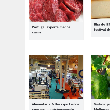
Ilha de S
Portugal exporta menos
festival 
carne
Alimentaria & Horexpo Lisboa
Vinhos: p
com novo posicionamento
Melhores 