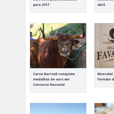
para 2017
abril
Carne Barrosã conquista
Moscatel 
medalhas de ouro em
formato d
Concurso Nacional