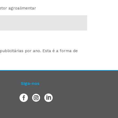
etor agroalimentar
ublicitárias por ano. Esta é a forma de
Siga-nos