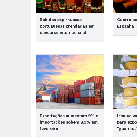
Bebidas espirituosas
Guerra a
portuguesas premiadas em
Espanha
concurso internacional
Exportações aumentam 9% e
Insulac v
importações sobem 8,9% em
para expo
fevereiro
"gourmet