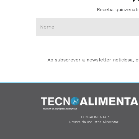
Receba quinzenalm
Ao subscrever a newsletter noticiosa, 
TECNOALIMENTAR
Revista da Indústria Alimentar