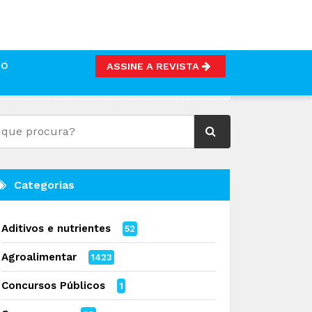
TO
ASSINE A REVISTA
Categorias
Aditivos e nutrientes
52
Agroalimentar
1423
Concursos Públicos
1