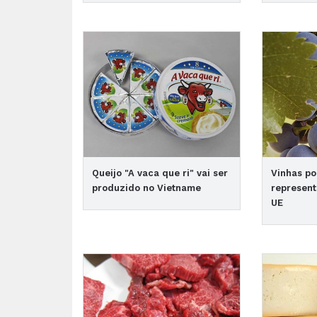
Queijo "A vaca que ri" vai ser
Vinhas po
produzido no Vietname
represent
UE