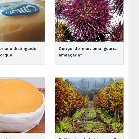
oriano distinguido
Ouriço-do-mar: uma iguaria
Iorque
ameaçada?