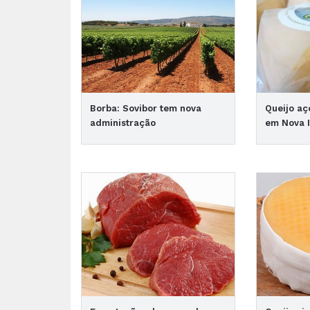
Borba: Sovibor tem nova
Queijo aç
administração
em Nova 