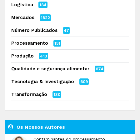
Logística
184
Mercados
1822
Número Publicados
47
Processamento
151
Produção
413
Qualidade e segurança alimentar
674
Tecnologia & Investigação
609
Transformação
130
Os Nossos Autores
Contaminantes do processamento