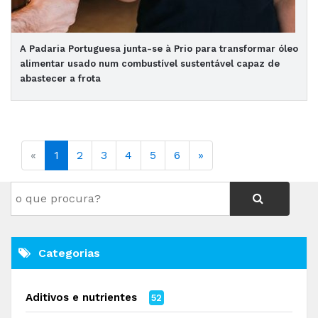
A Padaria Portuguesa junta-se à Prio para transformar óleo
alimentar usado num combustível sustentável capaz de
abastecer a frota
«
1
2
3
4
5
6
»
Categorias
Aditivos e nutrientes
52