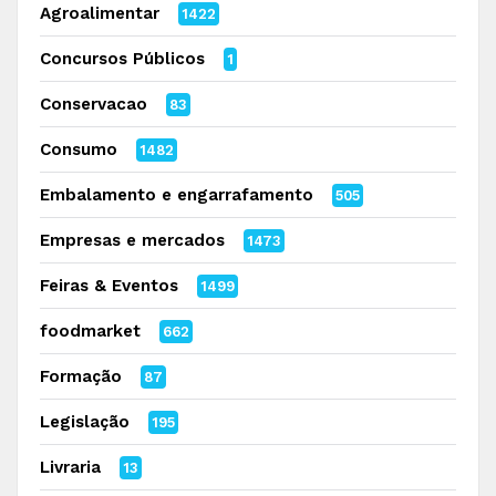
Agroalimentar
1422
Concursos Públicos
1
Conservacao
83
Consumo
1482
Embalamento e engarrafamento
505
Empresas e mercados
1473
Feiras & Eventos
1499
foodmarket
662
Formação
87
Legislação
195
Livraria
13