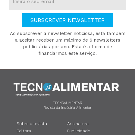
SUBSCREVER NEWSLETTER
Ao subscrever a newsletter noticiosa, está também
a aceitar receber um máximo de 6 newsletters
publicitárias por ano. Esta é a forma de
financiarmos este serviço.
TECNOALIMENTAR
Revista da Indústria Alimentar
Sobre a revista
Assinatura
Editora
Publicidade