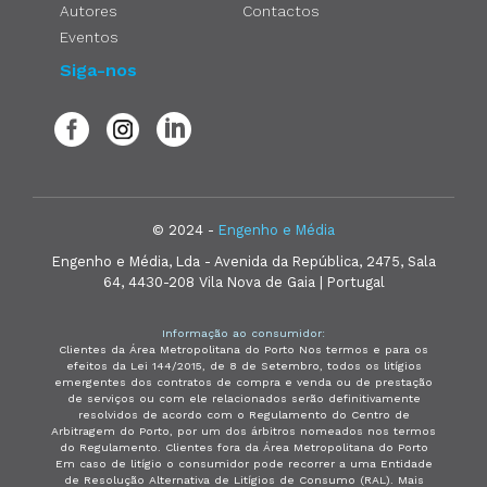
Autores
Contactos
Eventos
Siga-nos
© 2024 -
Engenho e Média
Engenho e Média, Lda - Avenida da República, 2475, Sala
64, 4430-208 Vila Nova de Gaia | Portugal
Informação ao consumidor:
Clientes da Área Metropolitana do Porto Nos termos e para os
efeitos da Lei 144/2015, de 8 de Setembro, todos os litígios
emergentes dos contratos de compra e venda ou de prestação
de serviços ou com ele relacionados serão definitivamente
resolvidos de acordo com o Regulamento do Centro de
Arbitragem do Porto, por um dos árbitros nomeados nos termos
do Regulamento. Clientes fora da Área Metropolitana do Porto
Em caso de litígio o consumidor pode recorrer a uma Entidade
de Resolução Alternativa de Litígios de Consumo (RAL). Mais