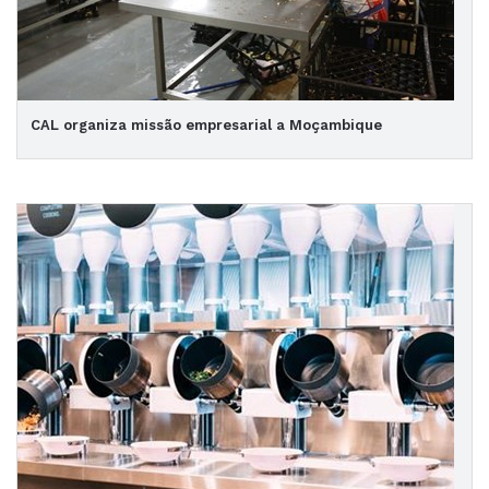
CAL organiza missão empresarial a Moçambique