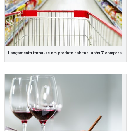
Lançamento torna-se em produto habitual após 7 compras