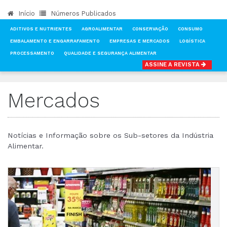
Início
Números Publicados
ADITIVOS E NUTRIENTES
AGROALIMENTAR
CONSERVAÇÃO
CONSUMO
EMBALAMENTO E ENGARRAFAMENTO
EMPRESAS E MERCADOS
LOGÍSTICA
PROCESSAMENTO
QUALIDADE E SEGURANÇA ALIMENTAR
ASSINE A REVISTA
INÍCIO
NOTÍCIAS
MERCADOS
Mercados
Notícias e Informação sobre os Sub-setores da Indústria
Alimentar.