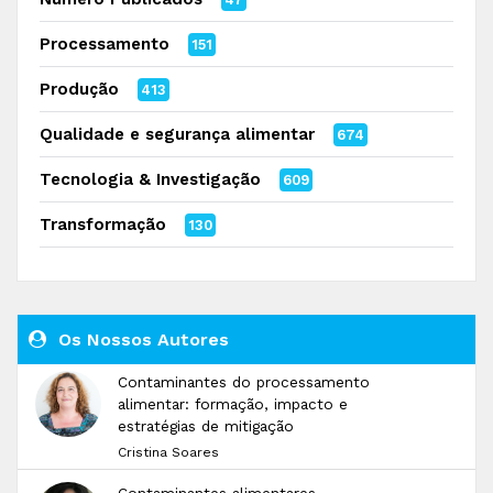
Processamento
151
Produção
413
Qualidade e segurança alimentar
674
Tecnologia & Investigação
609
Transformação
130
Os Nossos Autores
Contaminantes do processamento
alimentar: formação, impacto e
estratégias de mitigação
Cristina Soares