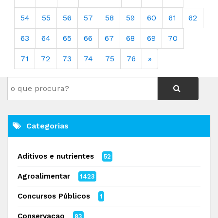
54
55
56
57
58
59
60
61
62
63
64
65
66
67
68
69
70
71
72
73
74
75
76
»
Categorias
Aditivos e nutrientes
52
Agroalimentar
1423
Concursos Públicos
1
Conservacao
83