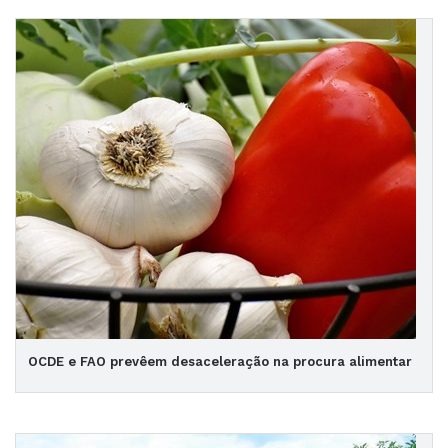
OCDE e FAO prevêem desaceleração na procura alimentar