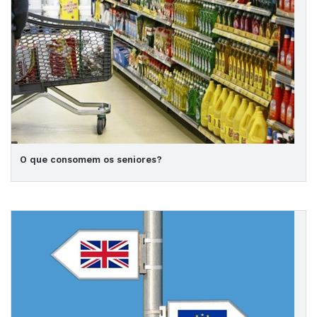
O que consomem os seniores?