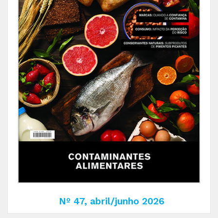
Nº 47, abril/junho 2026