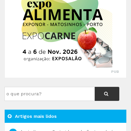
PUB
Artigos mais lidos