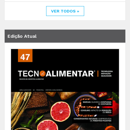
VER TODOS »
Edição Atual