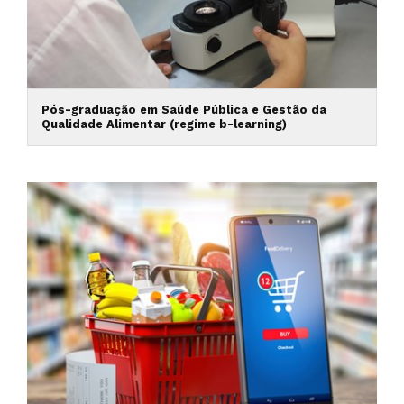
Pós-graduação em Saúde Pública e Gestão da
Qualidade Alimentar (regime b-learning)