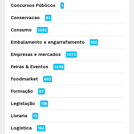
Concursos Públicos
1
Conservacao
83
Consumo
1482
Embalamento e engarrafamento
505
Empresas e mercados
1473
Feiras & Eventos
1499
foodmarket
662
Formação
87
Legislação
195
Livraria
13
Logística
184