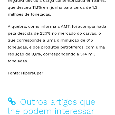
negativa devido à carga contentorizada em Sines,
que desceu 11,1% em junho para cerca de 1,3
milhões de toneladas.
A quebra, como informa a AMT, foi acompanhada
pela descida de 22,1% no mercado do carvão, o
que corresponde a uma diminuição de 615
toneladas, e dos produtos petrolíferos, com uma
redução de 8,6%, correspondendo a 514 mil
toneladas.
Fonte: Hipersuper
Outros artigos que
lhe podem interessar