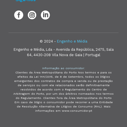
© 2024 -
Engenho e Média
Engenho e Média, Lda - Avenida da República, 2475, Sala
64, 4430-208 Vila Nova de Gaia | Portugal
Informação ao consumidor:
Clientes da Área Metropolitana do Porto Nos termos e para os
efeitos da Lei 144/2015, de 8 de Setembro, todos os litígios
emergentes dos contratos de compra e venda ou de prestação
de serviços ou com ele relacionados serão definitivamente
resolvidos de acordo com o Regulamento do Centro de
Arbitragem do Porto, por um dos árbitros nomeados nos termos
do Regulamento. Clientes fora da Área Metropolitana do Porto
Em caso de litígio o consumidor pode recorrer a uma Entidade
de Resolução Alternativa de Litígios de Consumo (RAL). Mais
informações em www.consumidor.pt