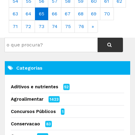
54
55
56
57
58
59
60
61
62
63
64
65
66
67
68
69
70
71
72
73
74
75
76
»
Categorias
Aditivos e nutrientes
52
Agroalimentar
1423
Concursos Públicos
1
Conservacao
83