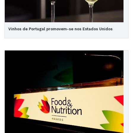
Vinhos de Portugal promovem-se nos Estados Unidos