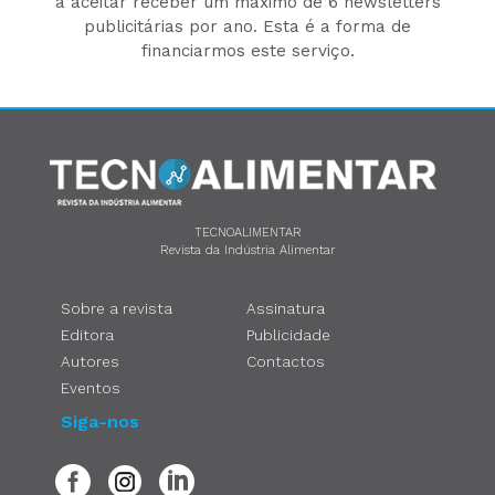
a aceitar receber um máximo de 6 newsletters
publicitárias por ano. Esta é a forma de
financiarmos este serviço.
TECNOALIMENTAR
Revista da Indústria Alimentar
Sobre a revista
Assinatura
Editora
Publicidade
Autores
Contactos
Eventos
Siga-nos