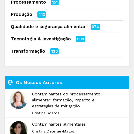
Processamento
151
Produção
413
Qualidade e segurança alimentar
674
Tecnologia & Investigação
609
Transformação
130
Os Nossos Autores
Contaminantes do processamento
alimentar: formação, impacto e
estratégias de mitigação
Cristina Soares
Contaminantes alimentares
Cristina Delerue-Matos