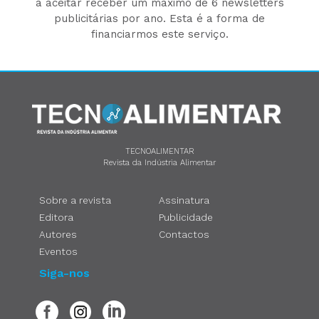
a aceitar receber um máximo de 6 newsletters
publicitárias por ano. Esta é a forma de
financiarmos este serviço.
TECNOALIMENTAR
Revista da Indústria Alimentar
Sobre a revista
Assinatura
Editora
Publicidade
Autores
Contactos
Eventos
Siga-nos