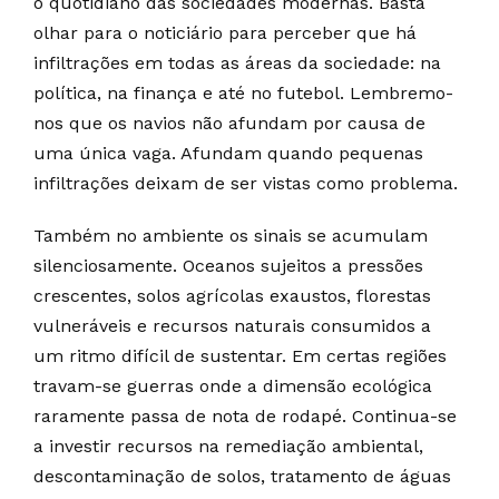
o quotidiano das sociedades modernas. Basta
olhar para o noticiário para perceber que há
infiltrações em todas as áreas da sociedade: na
política, na finança e até no futebol. Lembremo-
nos que os navios não afundam por causa de
uma única vaga. Afundam quando pequenas
infiltrações deixam de ser vistas como problema.
Também no ambiente os sinais se acumulam
silenciosamente. Oceanos sujeitos a pressões
crescentes, solos agrícolas exaustos, florestas
vulneráveis e recursos naturais consumidos a
um ritmo difícil de sustentar. Em certas regiões
travam-se guerras onde a dimensão ecológica
raramente passa de nota de rodapé. Continua-se
a investir recursos na remediação ambiental,
descontaminação de solos, tratamento de águas