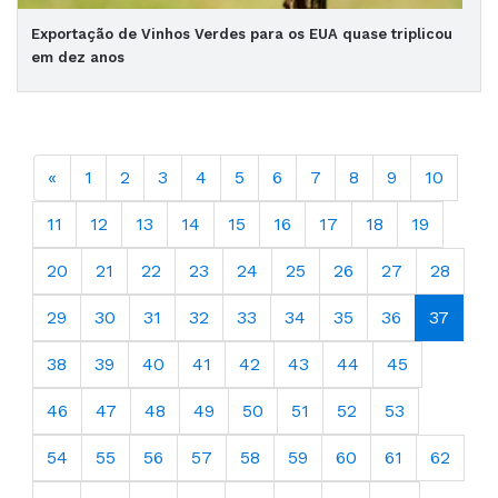
Exportação de Vinhos Verdes para os EUA quase triplicou
em dez anos
«
1
2
3
4
5
6
7
8
9
10
11
12
13
14
15
16
17
18
19
20
21
22
23
24
25
26
27
28
29
30
31
32
33
34
35
36
37
38
39
40
41
42
43
44
45
46
47
48
49
50
51
52
53
54
55
56
57
58
59
60
61
62