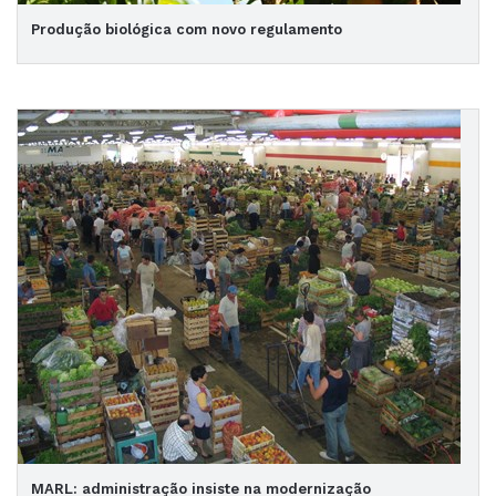
Produção biológica com novo regulamento
MARL: administração insiste na modernização