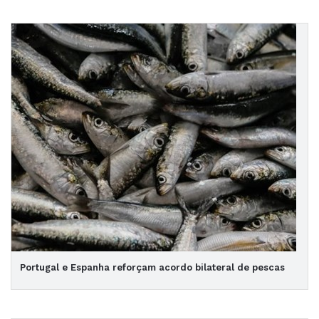
Portugal e Espanha reforçam acordo bilateral de pescas