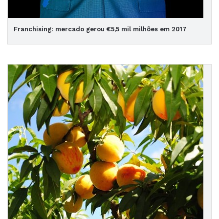
Franchising: mercado gerou €5,5 mil milhões em 2017