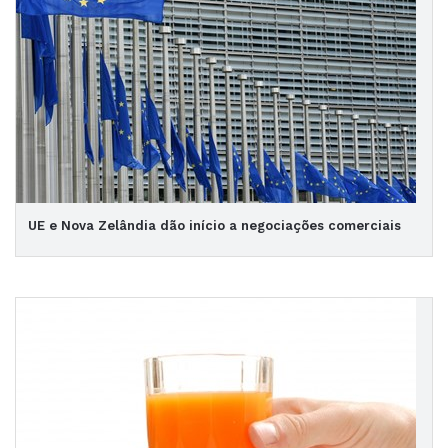
UE e Nova Zelândia dão início a negociações comerciais