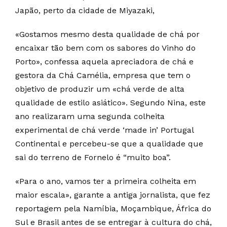
Japão, perto da cidade de Miyazaki,
«Gostamos mesmo desta qualidade de chá por
encaixar tão bem com os sabores do Vinho do
Porto», confessa aquela apreciadora de chá e
gestora da Chá Camélia, empresa que tem o
objetivo de produzir um «chá verde de alta
qualidade de estilo asiático». Segundo Nina, este
ano realizaram uma segunda colheita
experimental de chá verde ‘made in’ Portugal
Continental e percebeu-se que a qualidade que
sai do terreno de Fornelo é “muito boa”.
«Para o ano, vamos ter a primeira colheita em
maior escala», garante a antiga jornalista, que fez
reportagem pela Namíbia, Moçambique, África do
Sul e Brasil antes de se entregar à cultura do chá,