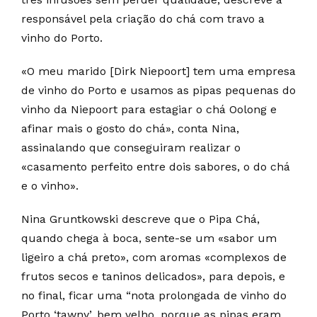
responsável pela criação do chá com travo a
vinho do Porto.
«O meu marido [Dirk Niepoort] tem uma empresa
de vinho do Porto e usamos as pipas pequenas do
vinho da Niepoort para estagiar o chá Oolong e
afinar mais o gosto do chá», conta Nina,
assinalando que conseguiram realizar o
«casamento perfeito entre dois sabores, o do chá
e o vinho».
Nina Gruntkowski descreve que o Pipa Chá,
quando chega à boca, sente-se um «sabor um
ligeiro a chá preto», com aromas «complexos de
frutos secos e taninos delicados», para depois, e
no final, ficar uma “nota prolongada de vinho do
Porto ‘tawny’, bem velho, porque as pipas eram