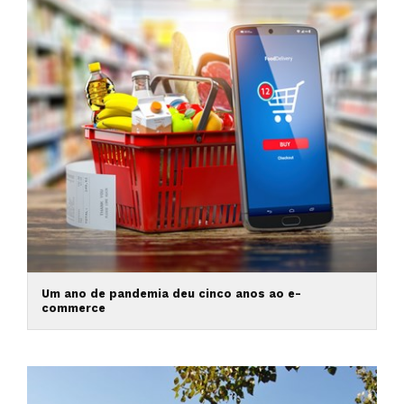
Um ano de pandemia deu cinco anos ao e-
commerce