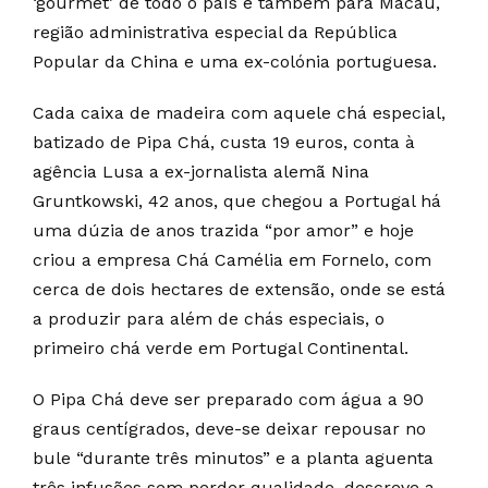
‘gourmet’ de todo o país e também para Macau,
região administrativa especial da República
Popular da China e uma ex-colónia portuguesa.
Cada caixa de madeira com aquele chá especial,
batizado de Pipa Chá, custa 19 euros, conta à
agência Lusa a ex-jornalista alemã Nina
Gruntkowski, 42 anos, que chegou a Portugal há
uma dúzia de anos trazida “por amor” e hoje
criou a empresa Chá Camélia em Fornelo, com
cerca de dois hectares de extensão, onde se está
a produzir para além de chás especiais, o
primeiro chá verde em Portugal Continental.
O Pipa Chá deve ser preparado com água a 90
graus centígrados, deve-se deixar repousar no
bule “durante três minutos” e a planta aguenta
três infusões sem perder qualidade, descreve a