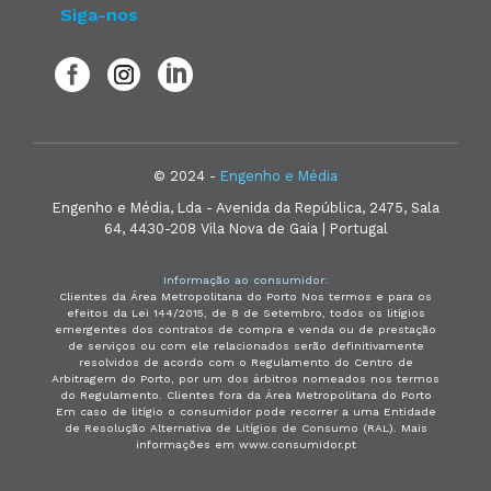
Siga-nos
© 2024 -
Engenho e Média
Engenho e Média, Lda - Avenida da República, 2475, Sala
64, 4430-208 Vila Nova de Gaia | Portugal
Informação ao consumidor:
Clientes da Área Metropolitana do Porto Nos termos e para os
efeitos da Lei 144/2015, de 8 de Setembro, todos os litígios
emergentes dos contratos de compra e venda ou de prestação
de serviços ou com ele relacionados serão definitivamente
resolvidos de acordo com o Regulamento do Centro de
Arbitragem do Porto, por um dos árbitros nomeados nos termos
do Regulamento. Clientes fora da Área Metropolitana do Porto
Em caso de litígio o consumidor pode recorrer a uma Entidade
de Resolução Alternativa de Litígios de Consumo (RAL). Mais
informações em www.consumidor.pt