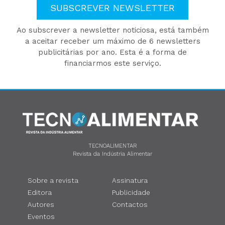
SUBSCREVER NEWSLETTER
Ao subscrever a newsletter noticiosa, está também
a aceitar receber um máximo de 6 newsletters
publicitárias por ano. Esta é a forma de
financiarmos este serviço.
TECNOALIMENTAR
Revista da Indústria Alimentar
Sobre a revista
Assinatura
Editora
Publicidade
Autores
Contactos
Eventos