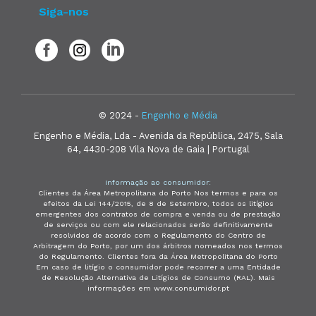
Siga-nos
© 2024 -
Engenho e Média
Engenho e Média, Lda - Avenida da República, 2475, Sala
64, 4430-208 Vila Nova de Gaia | Portugal
Informação ao consumidor:
Clientes da Área Metropolitana do Porto Nos termos e para os
efeitos da Lei 144/2015, de 8 de Setembro, todos os litígios
emergentes dos contratos de compra e venda ou de prestação
de serviços ou com ele relacionados serão definitivamente
resolvidos de acordo com o Regulamento do Centro de
Arbitragem do Porto, por um dos árbitros nomeados nos termos
do Regulamento. Clientes fora da Área Metropolitana do Porto
Em caso de litígio o consumidor pode recorrer a uma Entidade
de Resolução Alternativa de Litígios de Consumo (RAL). Mais
informações em www.consumidor.pt