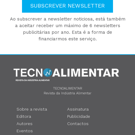
SUBSCREVER NEWSLETTER
Ao subscrever a newsletter noticiosa, está também
a aceitar receber um máximo de 6 newsletters
publicitárias por ano. Esta é a forma de
financiarmos este serviço.
TECNOALIMENTAR
Revista da Indústria Alimentar
Sobre a revista
Assinatura
Editora
Publicidade
Autores
Contactos
Eventos