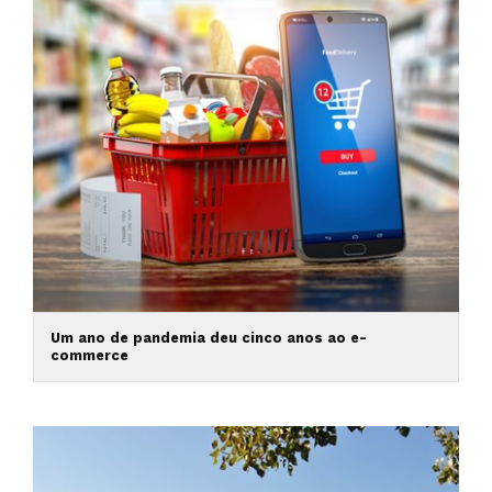
Um ano de pandemia deu cinco anos ao e-
commerce