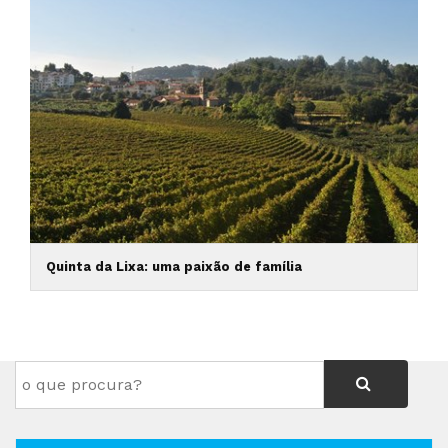
Quinta da Lixa: uma paixão de família