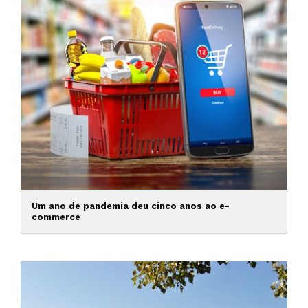
Um ano de pandemia deu cinco anos ao e-
commerce