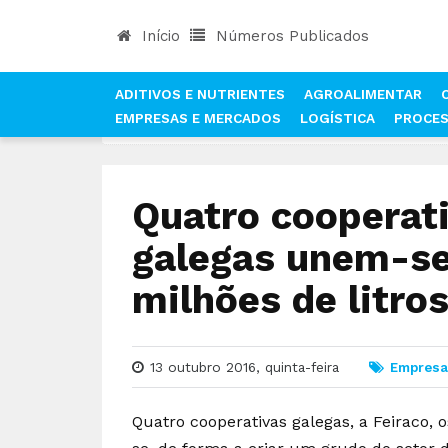
Início
Números Publicados
ADITIVOS E NUTRIENTES
AGROALIMENTAR
EMPRESAS E MERCADOS
LOGÍSTICA
PROCE
INÍCIO
NOTÍCIAS
EMPRESAS E MERCADOS
Quatro cooperati
galegas unem-se
milhões de litros
13 outubro 2016, quinta-feira
Empresa
Quatro cooperativas galegas, a Feiraco, 