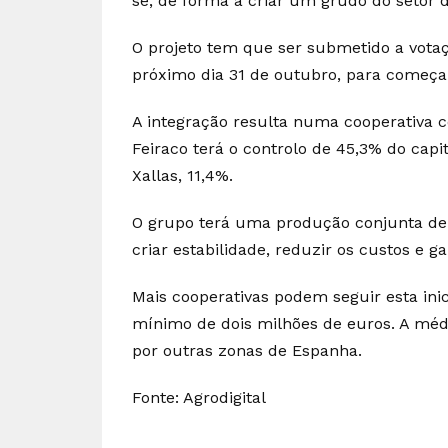
se, de forma a criar um grudo do setor do
O projeto tem que ser submetido a vota
próximo dia 31 de outubro, para começar 
A integração resulta numa cooperativa c
Feiraco terá o controlo de 45,3% do capi
Xallas, 11,4%.
O grupo terá uma produção conjunta de 4
criar estabilidade, reduzir os custos e 
Mais cooperativas podem seguir esta in
mínimo de dois milhões de euros. A méd
por outras zonas de Espanha.
Fonte: Agrodigital