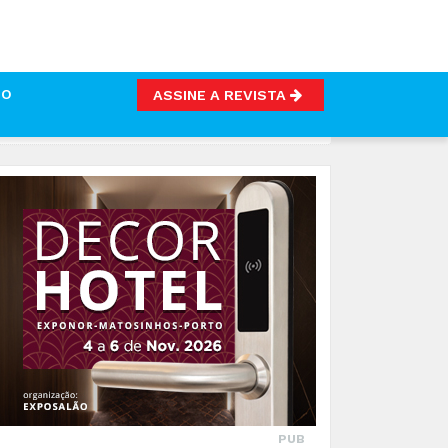
TO
ASSINE A REVISTA
 MILHÕES DE LITROS DE LEITE
PUB