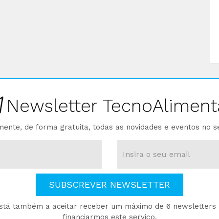
Newsletter TecnoAliment
ente, de forma gratuita, todas as novidades e eventos no s
SUBSCREVER NEWSLETTER
está também a aceitar receber um máximo de 6 newsletters p
financiarmos este serviço.