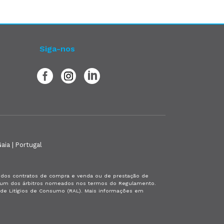
Siga-nos
aia | Portugal
es dos contratos de compra e venda ou de prestação de
or um dos árbitros nomeados nos termos do Regulamento.
a de Litígios de Consumo (RAL). Mais informações em