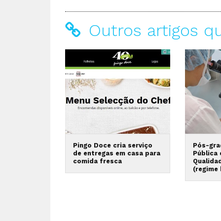
Outros artigos q
Pingo Doce cria serviço
Pós-gra
de entregas em casa para
Pública
comida fresca
Qualida
(regime 