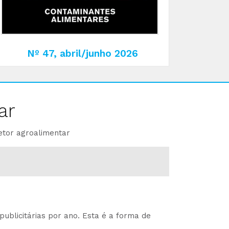
Nº 47, abril/junho 2026
ar
etor agroalimentar
ublicitárias por ano. Esta é a forma de