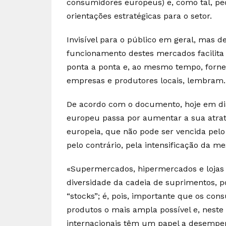
consumidores europeus) e, como tal, p
orientações estratégicas para o setor.
Invisível para o público em geral, mas
funcionamento destes mercados facilita
ponta a ponta e, ao mesmo tempo, forn
empresas e produtores locais, lembram.
De acordo com o documento, hoje em dia
europeu passa por aumentar a sua atrat
europeia, que não pode ser vencida pelo
pelo contrário, pela intensificação da m
«Supermercados, hipermercados e lojas 
diversidade da cadeia de suprimentos, po
“stocks”; é, pois, importante que os co
produtos o mais ampla possível e, neste 
internacionais têm um papel a desempe