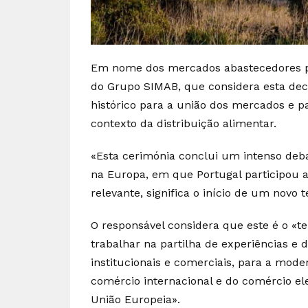
Em nome dos mercados abastecedores po
do Grupo SIMAB, que considera esta de
histórico para a união dos mercados e p
contexto da distribuição alimentar.
«Esta cerimónia conclui um intenso deb
na Europa, em que Portugal participou 
relevante, significa o início de um novo 
O responsável considera que este é o 
trabalhar na partilha de experiências e d
institucionais e comerciais, para a mod
comércio internacional e do comércio el
União Europeia».