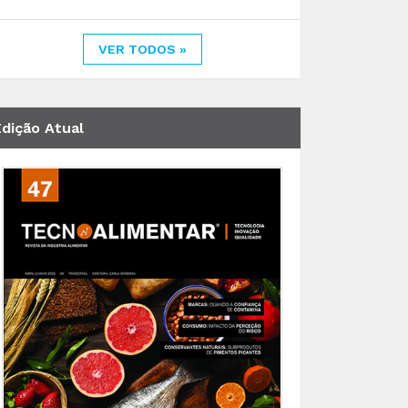
VER TODOS »
Edição Atual