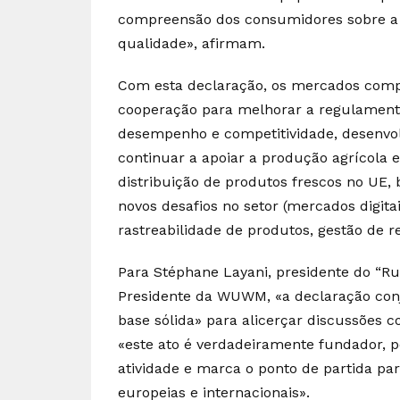
compreensão dos consumidores sobre a d
qualidade», afirmam.
Com esta declaração, os mercados co
cooperação para melhorar a regulamenta
desempenho e competitividade, desenvol
continuar a apoiar a produção agrícola 
distribuição de produtos frescos no UE,
novos desafios no setor (mercados digitai
rastreabilidade de produtos, gestão de re
Para Stéphane Layani, presidente do “Rung
Presidente da WUWM, «a declaração con
base sólida» para alicerçar discussões c
«este ato é verdadeiramente fundador, p
atividade e marca o ponto de partida p
europeias e internacionais».