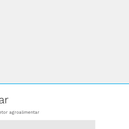
ar
etor agroalimentar