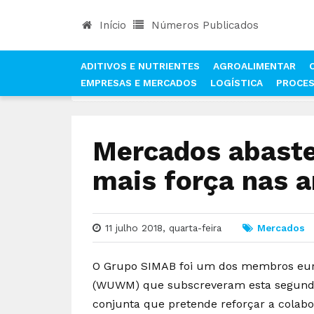
Início
Números Publicados
ADITIVOS E NUTRIENTES
AGROALIMENTAR
EMPRESAS E MERCADOS
LOGÍSTICA
PROCE
INÍCIO
NOTÍCIAS
MERCADOS
MERCADOS AB
Mercados abast
mais força nas a
11 julho 2018, quarta-feira
Mercados
O Grupo SIMAB foi um dos membros eur
(WUWM) que subscreveram esta segunda-
conjunta que pretende reforçar a colabo