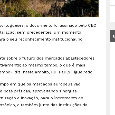
rtugueses, o documento foi assinado pelo CEO
claração, sem precedentes, um momento
ara o seu reconhecimento institucional no
ate sobre o futuro dos mercados abastecedores
ativamente; ao mesmo tempo, o que é mais
tempo», diz, neste âmbito, Rui Paulo Figueiredo.
«tempo em que os mercados europeus vão
e boas práticas, aproveitando sinergias
ernização e inovação, para o incremento do
etrónico, e também junto das instituições da