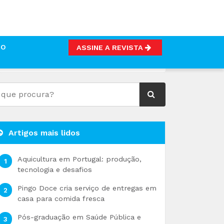
TO
ASSINE A REVISTA
Artigos mais lidos
Aquicultura em Portugal: produção,
tecnologia e desafios
Pingo Doce cria serviço de entregas em
casa para comida fresca
Pós-graduação em Saúde Pública e