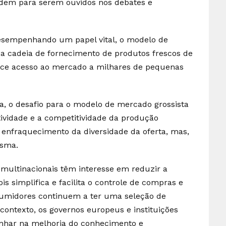
edem para serem ouvidos nos debates e
 desempenhando um papel vital, o modelo de
 a cadeia de fornecimento de produtos frescos de
ece acesso ao mercado a milhares de pequenas
, o desafio para o modelo de mercado grossista
ividade e a competitividade da produção
 enfraquecimento da diversidade da oferta, mas,
esma.
multinacionais têm interesse em reduzir a
is simplifica e facilita o controle de compras e
nsumidores continuem a ter uma seleção de
contexto, os governos europeus e instituições
nhar na melhoria do conhecimento e