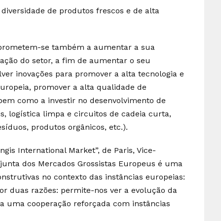
iversidade de produtos frescos e de alta
mprometem-se também a aumentar a sua
ção do setor, a fim de aumentar o seu
ver inovações para promover a alta tecnologia e
europeia, promover a alta qualidade de
 bem como a investir no desenvolvimento de
s, logística limpa e circuitos de cadeia curta,
síduos, produtos orgânicos, etc.).
is International Market”, de Paris, Vice-
junta dos Mercados Grossistas Europeus é uma
onstrutivas no contexto das instâncias europeias:
or duas razões: permite-nos ver a evolução da
ara uma cooperação reforçada com instâncias