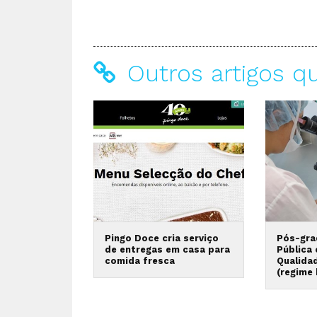
Outros artigos q
Pingo Doce cria serviço
Pós-gra
de entregas em casa para
Pública
comida fresca
Qualida
(regime 