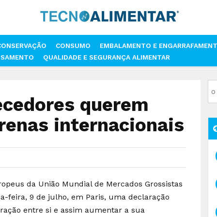
CONSERVAÇÃO
CONSUMO
EMBALAMENTO E ENGARRAFAMEN
SSAMENTO
QUALIDADE E SEGURANÇA ALIMENTAR
ASTECEDORES QUEREM MAIS FORÇA NAS ARENAS INTERNACIONAIS
ecedores querem
renas internacionais
opeus da União Mundial de Mercados Grossistas
feira, 9 de julho, em Paris, uma declaração
ração entre si e assim aumentar a sua