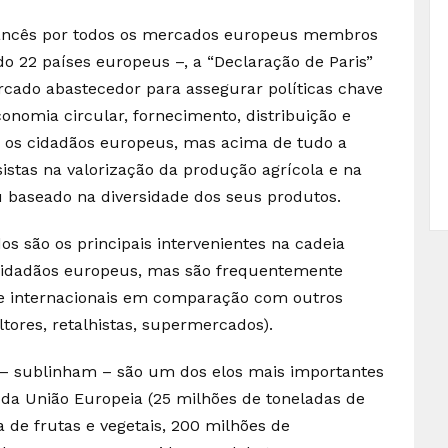
francês por todos os mercados europeus membros
22 países europeus –, a “Declaração de Paris”
cado abastecedor para assegurar políticas chave
onomia circular, fornecimento, distribuição e
a os cidadãos europeus, mas acima de tudo a
stas na valorização da produção agrícola e na
 baseado na diversidade dos seus produtos.
s são os principais intervenientes na cadeia
s cidadãos europeus, mas são frequentemente
s e internacionais em comparação com outros
ltores, retalhistas, supermercados).
 – sublinham – são um dos elos mais importantes
 da União Europeia (25 milhões de toneladas de
 de frutas e vegetais, 200 milhões de