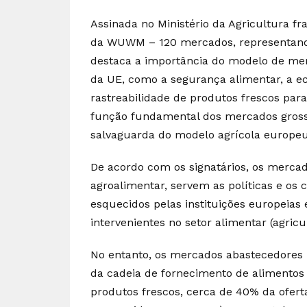
Assinada no Ministério da Agricultura 
da WUWM – 120 mercados, representando 
destaca a importância do modelo de mer
da UE, como a segurança alimentar, a ec
rastreabilidade de produtos frescos par
função fundamental dos mercados grossi
salvaguarda do modelo agrícola europeu
De acordo com os signatários, os mercado
agroalimentar, servem as políticas e o
esquecidos pelas instituições europeia
intervenientes no setor alimentar (agricu
No entanto, os mercados abastecedores
da cadeia de fornecimento de alimentos
produtos frescos, cerca de 40% da oferta