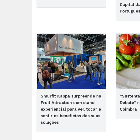
Capital d
Portugue
Smurfit Kappa surpreende na
“Sustenta
Fruit Attraction com stand
Debate” n
experiencial para ver, tocar e
Coimbra
sentir os benefícios das suas
soluções