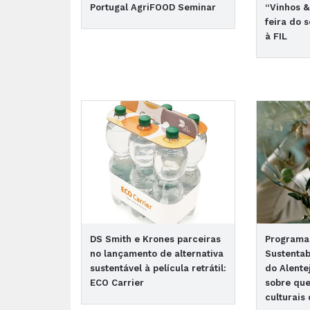
Portugal AgriFOOD Seminar
“Vinhos &
feira do 
à FIL
DS Smith e Krones parceiras
Programa
no lançamento de alternativa
Sustentab
sustentável à película retrátil:
do Alente
ECO Carrier
sobre que
culturais 