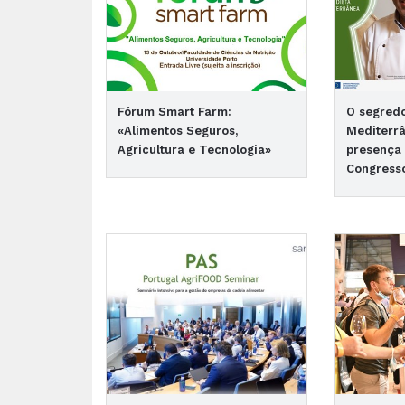
Fórum Smart Farm:
O segredo
«Alimentos Seguros,
Mediterr
Agricultura e Tecnologia»
presença 
Congresso