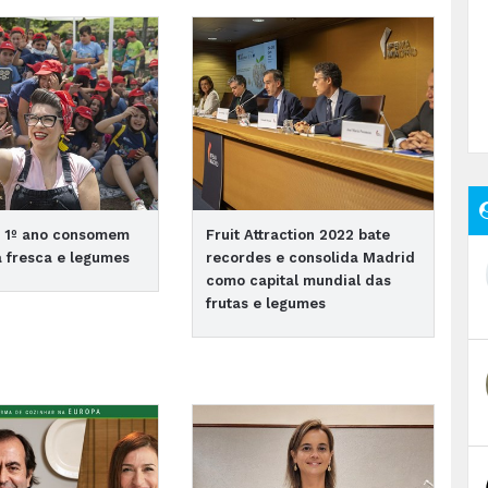
o 1º ano consomem
Fruit Attraction 2022 bate
a fresca e legumes
recordes e consolida Madrid
como capital mundial das
frutas e legumes