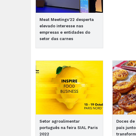
Meat Meetings’22 desperta
elevado interesse nas
empresas e entidades do
setor das carnes
Setor agroalimentar
Doces de 
português na feira SIAL Paris
país junt
2022
transfor