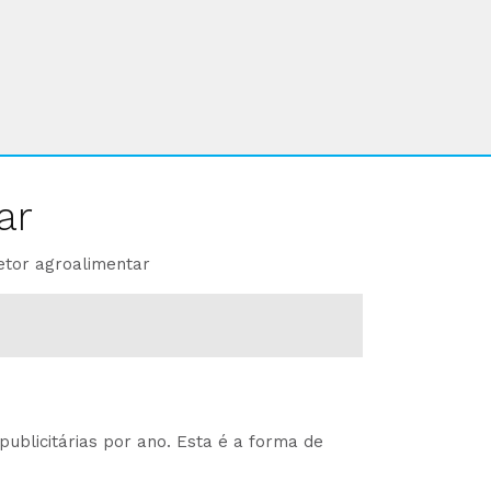
ar
etor agroalimentar
ublicitárias por ano. Esta é a forma de