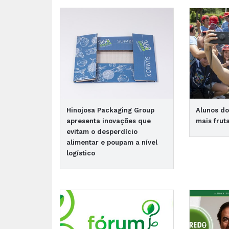
Hinojosa Packaging Group
Alunos d
apresenta inovações que
mais frut
evitam o desperdício
alimentar e poupam a nível
logístico