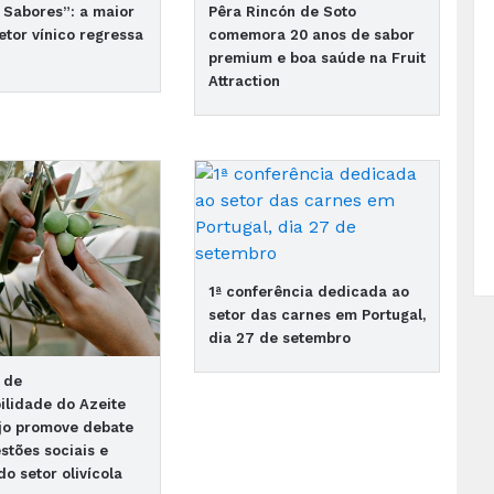
 Sabores”: a maior
Pêra Rincón de Soto
setor vínico regressa
comemora 20 anos de sabor
premium e boa saúde na Fruit
Attraction
1ª conferência dedicada ao
setor das carnes em Portugal,
dia 27 de setembro
 de
ilidade do Azeite
jo promove debate
stões sociais e
do setor olivícola