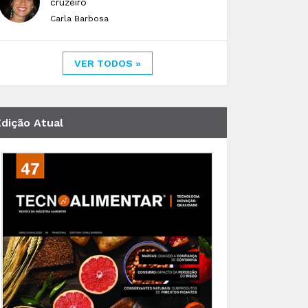
cruzeiro
Carla Barbosa
VER TODOS »
Edição Atual