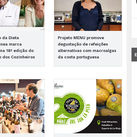
 da Dieta
Projeto MENU promove
ânea marca
degustação de refeições
na 18ª edição do
alternativas com macroalgas
 dos Cozinheiros
da costa portuguesa