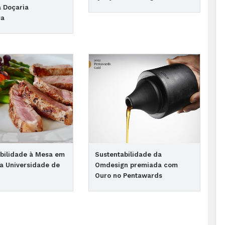
a Doçaria
sa
bilidade à Mesa em
Sustentabilidade da
a Universidade de
Omdesign premiada com
Ouro no Pentawards