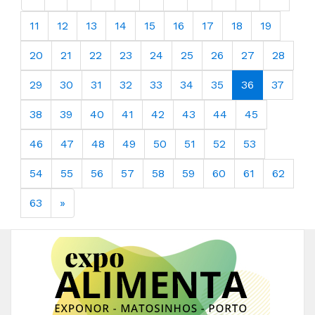
11
12
13
14
15
16
17
18
19
20
21
22
23
24
25
26
27
28
29
30
31
32
33
34
35
36
37
38
39
40
41
42
43
44
45
46
47
48
49
50
51
52
53
54
55
56
57
58
59
60
61
62
63
»