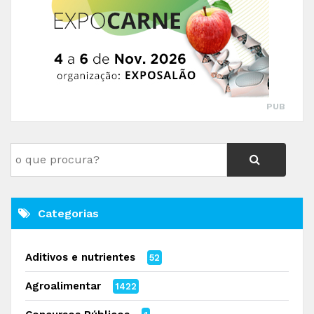
PUB
Categorias
Aditivos e nutrientes
52
Agroalimentar
1422