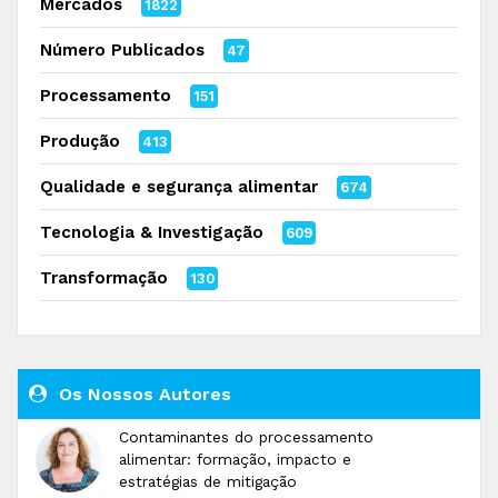
Mercados
1822
Número Publicados
47
Processamento
151
Produção
413
Qualidade e segurança alimentar
674
Tecnologia & Investigação
609
Transformação
130
Os Nossos Autores
Contaminantes do processamento
alimentar: formação, impacto e
estratégias de mitigação