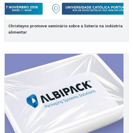
Christeyns promove seminário sobre a listeria na indústria
alimentar