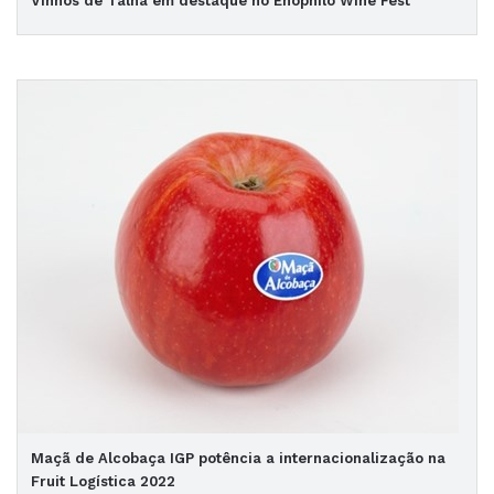
Vinhos de Talha em destaque no Enóphilo Wine Fest
Maçã de Alcobaça IGP potência a internacionalização na
Fruit Logística 2022