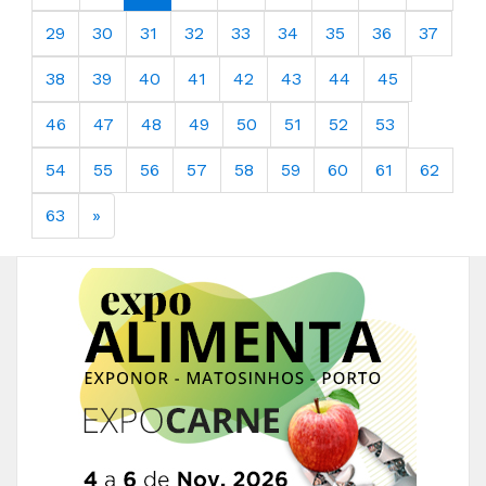
29
30
31
32
33
34
35
36
37
38
39
40
41
42
43
44
45
46
47
48
49
50
51
52
53
54
55
56
57
58
59
60
61
62
63
»