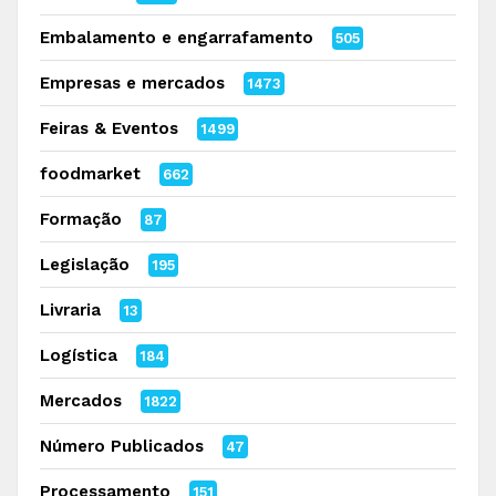
Embalamento e engarrafamento
505
Empresas e mercados
1473
Feiras & Eventos
1499
foodmarket
662
Formação
87
Legislação
195
Livraria
13
Logística
184
Mercados
1822
Número Publicados
47
Processamento
151