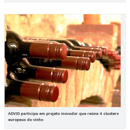
ADVID participa em projeto inovador que reúne 4 clusters
europeus do vinho