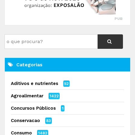
PUB
Categorias
Aditivos e nutrientes
52
Agroalimentar
1422
Concursos Públicos
1
Conservacao
83
Consumo
1482