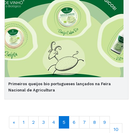
Primeiros queijos bio portugueses lançados na Feira
Nacional de Agricultura
«
1
2
3
4
5
6
7
8
9
10