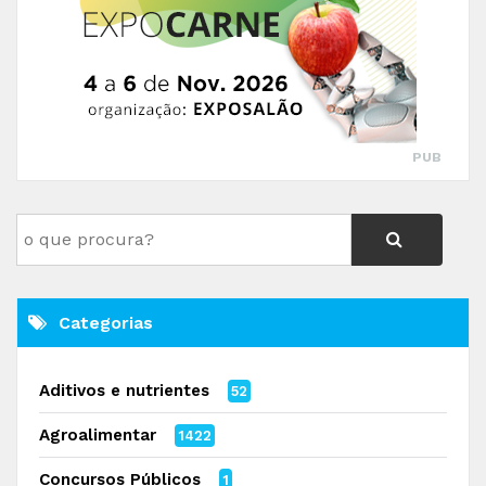
PUB
Categorias
Aditivos e nutrientes
52
Agroalimentar
1422
Concursos Públicos
1