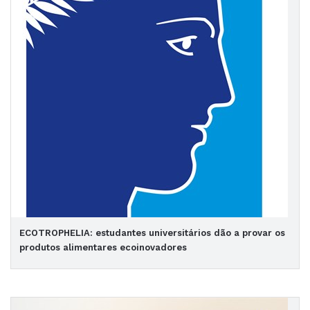
ECOTROPHELIA: estudantes universitários dão a provar os
produtos alimentares ecoinovadores