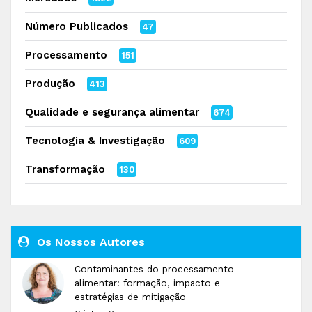
Número Publicados
47
Processamento
151
Produção
413
Qualidade e segurança alimentar
674
Tecnologia & Investigação
609
Transformação
130
Os Nossos Autores
Contaminantes do processamento
alimentar: formação, impacto e
estratégias de mitigação