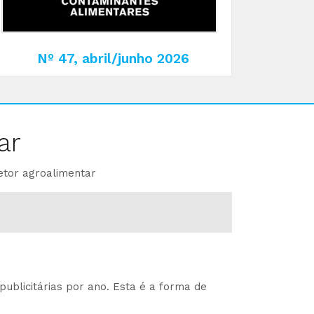
Nº 47, abril/junho 2026
ar
etor agroalimentar
ublicitárias por ano. Esta é a forma de