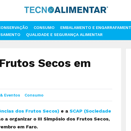
CONSERVAÇÃO
CONSUMO
EMBALAMENTO E ENGARRAFAMEN
SSAMENTO
QUALIDADE E SEGURANÇA ALIMENTAR
IMPÓSIO DOS FRUTOS SECOS EM NOVEMBRO
 Frutos Secos em
 & Eventos
Consumo
ncias dos Frutos Secos)
e a
SCAP (Sociedade
o a organizar o III Simpósio dos Frutos Secos,
ovembro em Faro.