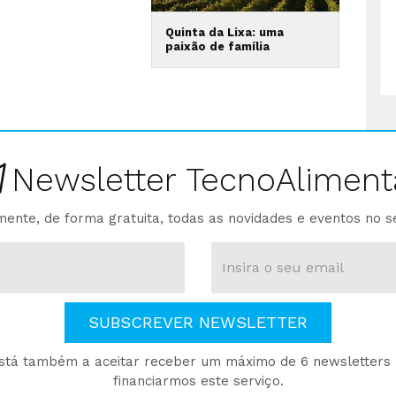
Quinta da Lixa: uma
paixão de família
Newsletter TecnoAliment
ente, de forma gratuita, todas as novidades e eventos no s
SUBSCREVER NEWSLETTER
está também a aceitar receber um máximo de 6 newsletters p
financiarmos este serviço.