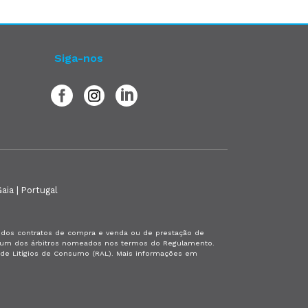
Siga-nos
aia | Portugal
es dos contratos de compra e venda ou de prestação de
or um dos árbitros nomeados nos termos do Regulamento.
a de Litígios de Consumo (RAL). Mais informações em