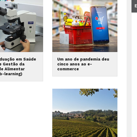
duação em Saúde
Um ano de pandemia deu
 e Gestão da
cinco anos ao e-
de Alimentar
commerce
b-learning)