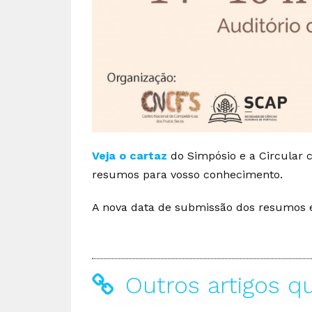
Veja o cartaz
do Simpósio e a Circular 
resumos para vosso conhecimento.
A nova data de submissão dos resumos 
Outros artigos q