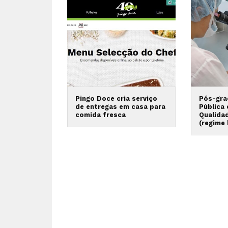
Pingo Doce cria serviço
Pós-gra
de entregas em casa para
Pública
comida fresca
Qualida
(regime 