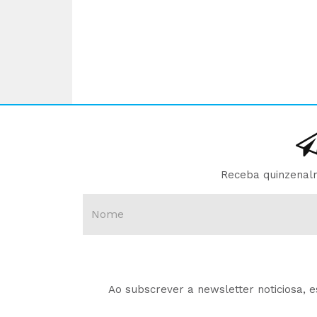
Receba quinzenalm
Ao subscrever a newsletter noticiosa, 