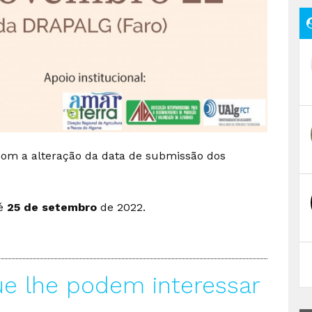
com a alteração da data de submissão dos
é
25 de setembro
de 2022.
ue lhe podem interessar