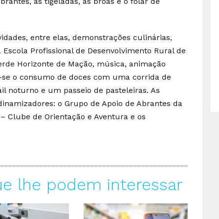
Abrantes, as tigeladas, as broas e o folar de
.
idades, entre elas, demonstrações culinárias,
 Escola Profissional de Desenvolvimento Rural de
erde Horizonte de Mação, música, animação
bra-se o consumo de doces com uma corrida de
il noturno e um passeio de pasteleiras. As
s dinamizadores: o Grupo de Apoio de Abrantes da
– Clube de Orientação e Aventura e os
ue lhe podem interessar