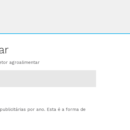
ar
etor agroalimentar
ublicitárias por ano. Esta é a forma de