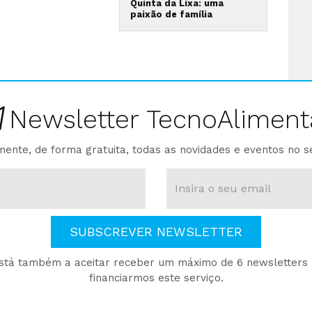
Quinta da Lixa: uma
paixão de família
Newsletter TecnoAliment
ente, de forma gratuita, todas as novidades e eventos no s
SUBSCREVER NEWSLETTER
está também a aceitar receber um máximo de 6 newsletters p
financiarmos este serviço.