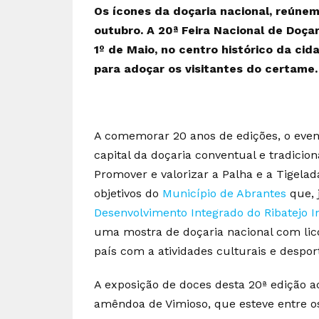
Os ícones da doçaria nacional, reúnem
outubro. A 20ª Feira Nacional de Doçar
1º de Maio, no centro histórico da cid
para adoçar os visitantes do certame.
A comemorar 20 anos de edições, o even
capital da doçaria conventual e tradicio
Promover e valorizar a Palha e a Tigelad
objetivos do
Município de Abrantes
que, 
Desenvolvimento Integrado do Ribatejo In
uma mostra de doçaria nacional com lico
país com a atividades culturais e desport
A exposição de doces desta 20ª edição a
amêndoa de Vimioso, que esteve entre o