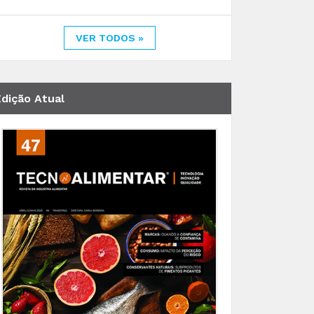
VER TODOS »
Edição Atual