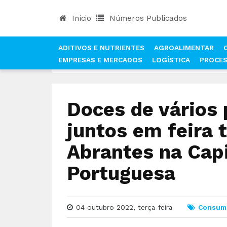
Início
Números Publicados
ADITIVOS E NUTRIENTES
AGROALIMENTAR
EMPRESAS E MERCADOS
LOGÍSTICA
PROCE
INÍCIO
NOTÍCIAS
CONSUMO
DOCES DE VÁR
Doces de vários 
juntos em feira
Abrantes na Capi
Portuguesa
04 outubro 2022, terça-feira
Consum