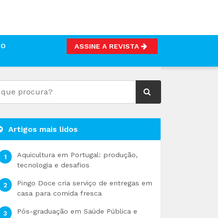
TO
ASSINE A REVISTA
APITAL DA DOÇARIA PORTUGUESA
Artigos mais lidos
Aquicultura em Portugal: produção,
tecnologia e desafios
Pingo Doce cria serviço de entregas em
casa para comida fresca
Pós-graduação em Saúde Pública e