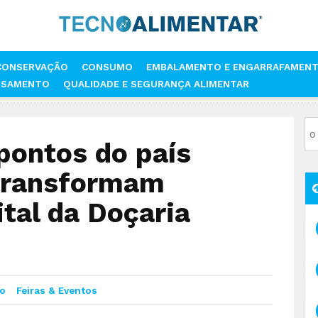
CONSERVAÇÃO
CONSUMO
EMBALAMENTO E ENGARRAFAMEN
SSAMENTO
QUALIDADE E SEGURANÇA ALIMENTAR
IOS PONTOS DO PAÍS JUNTOS EM FEIRA TRANSFORMAM ABRANTES NA C
pontos do país
 transformam
tal da Doçaria
o
Feiras & Eventos