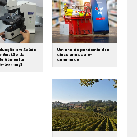
duação em Saúde
Um ano de pandemia deu
 e Gestão da
cinco anos ao e-
de Alimentar
commerce
b-learning)