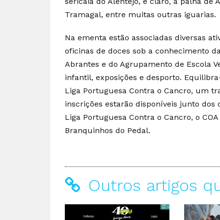
sericaia do Alentejo, e claro, a palha de 
Tramagal, entre muitas outras iguarias
Na ementa estão associadas diversas ativ
oficinas de doces sob a conhecimento da
Abrantes e do Agrupamento de Escola V
infantil, exposições e desporto. Equili
Liga Portuguesa Contra o Cancro, um tra
inscrições estarão disponíveis junto do
Liga Portuguesa Contra o Cancro, o COA 
Branquinhos do Pedal.
Outros artigos q