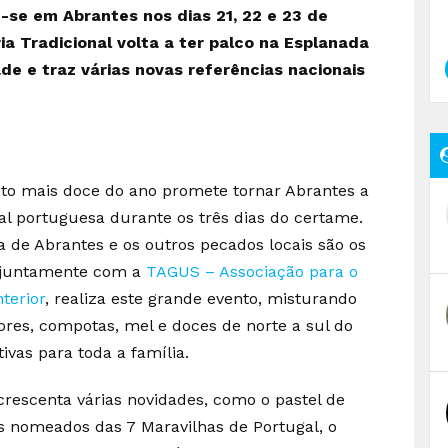
-se em Abrantes nos dias 21, 22 e 23 de
ia Tradicional volta a ter palco na Esplanada
ade e traz várias novas referências nacionais
to mais doce do ano promete tornar Abrantes a
nal portuguesa durante os três dias do certame.
a de Abrantes e os outros pecados locais são os
juntamente com a
TAGUS – Associação para o
terior
, realiza este grande evento, misturando
res, compotas, mel e doces de norte a sul do
ivas para toda a família.
crescenta várias novidades, como o pastel de
s nomeados das 7 Maravilhas de Portugal, o