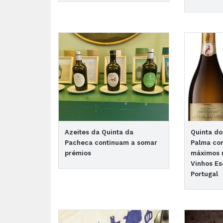
Azeites da Quinta da
Quinta do
Pacheca continuam a somar
Palma co
prémios
máximos 
Vinhos E
Portugal