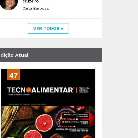
cruzeiro
Carla Barbosa
VER TODOS »
Edição Atual