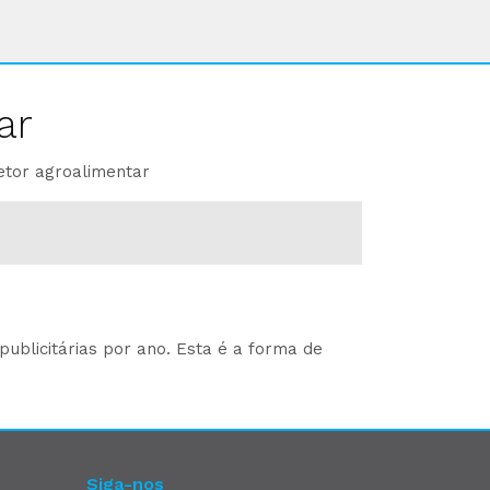
ar
etor agroalimentar
ublicitárias por ano. Esta é a forma de
Siga-nos