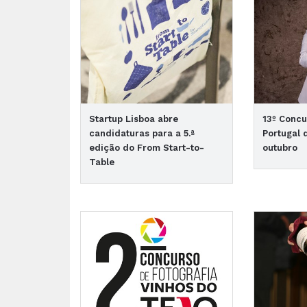
Startup Lisboa abre
13º Concu
candidaturas para a 5.ª
Portugal 
edição do From Start-to-
outubro
Table