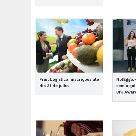
Fruit Logistica: inscrições até
NotEggo, 
dia 31 de julho
sem a gal
BfK Awar