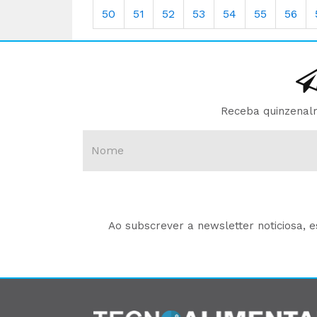
50
51
52
53
54
55
56
Receba quinzenalm
Ao subscrever a newsletter noticiosa, 