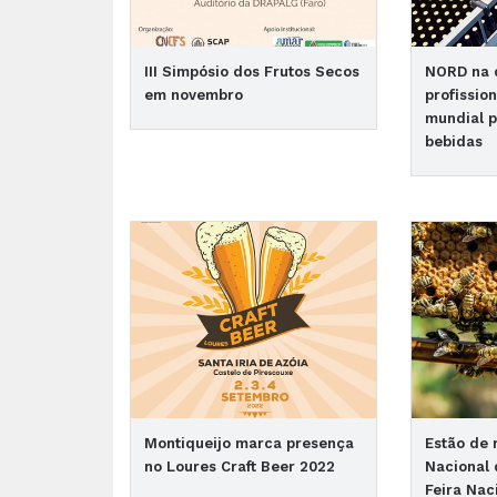
III Simpósio dos Frutos Secos
NORD na d
em novembro
profission
mundial p
bebidas
Montiqueijo marca presença
Estão de 
no Loures Craft Beer 2022
Nacional 
Feira Nac