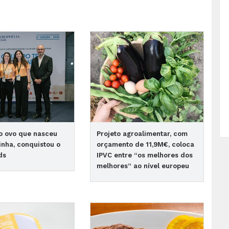
o ovo que nasceu
Projeto agroalimentar, com
inha, conquistou o
orçamento de 11,9M€, coloca
ds
IPVC entre “os melhores dos
melhores” ao nível europeu