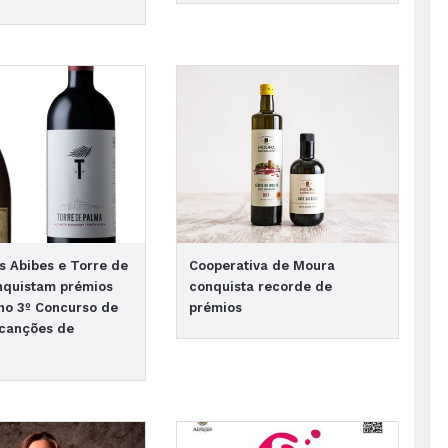
s Abibes e Torre de
Cooperativa de Moura
nquistam prémios
conquista recorde de
no 3º Concurso de
prémios
scanções de