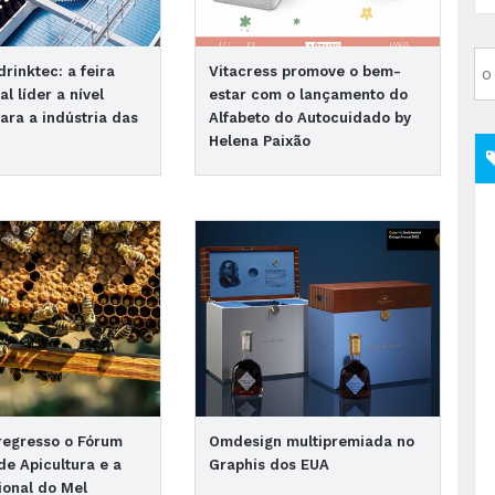
rinktec: a feira
Vitacress promove o bem-
al líder a nível
estar com o lançamento do
ara a indústria das
Alfabeto do Autocuidado by
Helena Paixão
regresso o Fórum
Omdesign multipremiada no
de Apicultura e a
Graphis dos EUA
ional do Mel