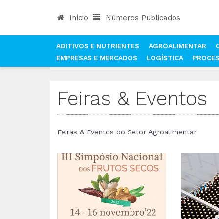
Início
Números Publicados
ADITIVOS E NUTRIENTES
AGROALIMENTAR
EMPRESAS E MERCADOS
LOGÍSTICA
PROCE
INÍCIO
NOTÍCIAS
FEIRAS & EVENTOS
Feiras & Eventos
Feiras & Eventos do Setor Agroalimentar