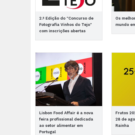
2.ª Edição do "Concurso de
Os melho
Fotografia Vinhos do Tejo"
mundo em
com inscrições abertas
Lisbon Food Affair é a nova
Frutos 20
feira profissional dedicada
28 de ago
ao setor alimentar em
Rainha
Portugal