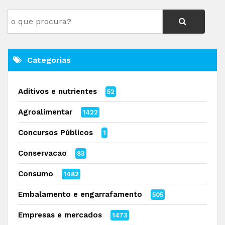
Categorias
Aditivos e nutrientes
52
Agroalimentar
1422
Concursos Públicos
1
Conservacao
83
Consumo
1482
Embalamento e engarrafamento
505
Empresas e mercados
1473