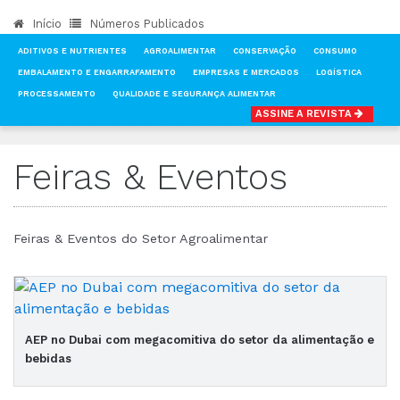
Início
Números Publicados
ADITIVOS E NUTRIENTES
AGROALIMENTAR
CONSERVAÇÃO
CONSUMO
EMBALAMENTO E ENGARRAFAMENTO
EMPRESAS E MERCADOS
LOGÍSTICA
PROCESSAMENTO
QUALIDADE E SEGURANÇA ALIMENTAR
ASSINE A REVISTA
INÍCIO
NOTÍCIAS
FEIRAS & EVENTOS
Feiras & Eventos
Feiras & Eventos do Setor Agroalimentar
AEP no Dubai com megacomitiva do setor da alimentação e
bebidas