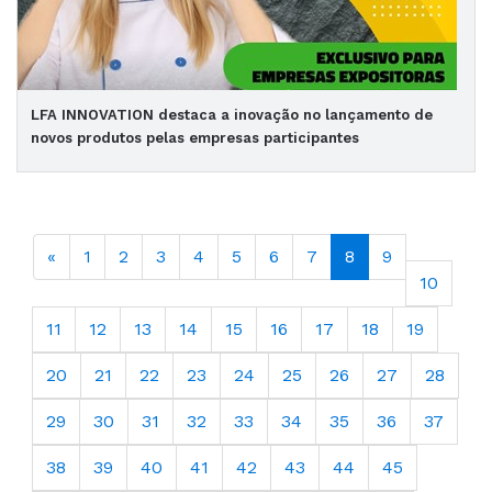
LFA INNOVATION destaca a inovação no lançamento de
novos produtos pelas empresas participantes
«
1
2
3
4
5
6
7
8
9
10
11
12
13
14
15
16
17
18
19
20
21
22
23
24
25
26
27
28
29
30
31
32
33
34
35
36
37
38
39
40
41
42
43
44
45