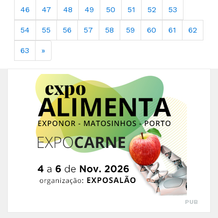
46
47
48
49
50
51
52
53
54
55
56
57
58
59
60
61
62
63
»
PUB