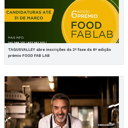
TAGUSVALLEY abre inscrições da 2ª fase da 6ª edição
prémio FOOD FAB LAB