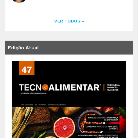
VER TODOS »
Edição Atual