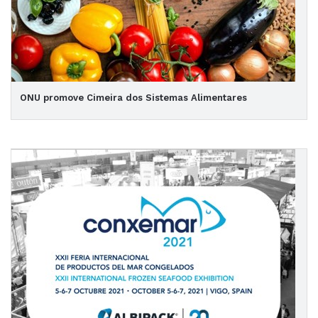
ONU promove Cimeira dos Sistemas Alimentares