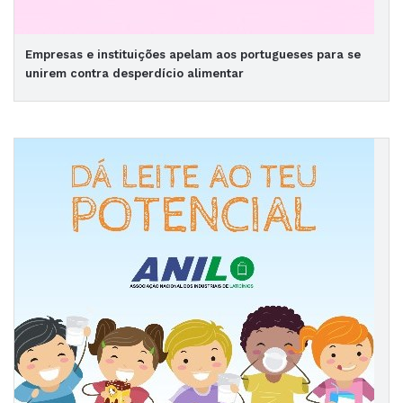
Empresas e instituições apelam aos portugueses para se
unirem contra desperdício alimentar