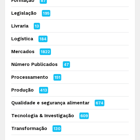
Formação
87
Legislação
195
Livraria
13
Logística
184
Mercados
1822
Número Publicados
47
Processamento
151
Produção
413
Qualidade e segurança alimentar
674
Tecnologia & Investigação
609
Transformação
130