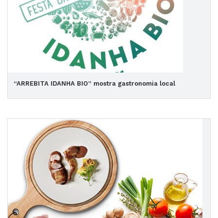
“ARREBITA IDANHA BIO” mostra gastronomia local