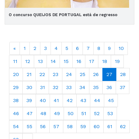
O concurso QUEIJOS DE PORTUGAL está de regresso
«
1
2
3
4
5
6
7
8
9
10
11
12
13
14
15
16
17
18
19
20
21
22
23
24
25
26
27
28
29
30
31
32
33
34
35
36
37
38
39
40
41
42
43
44
45
46
47
48
49
50
51
52
53
54
55
56
57
58
59
60
61
62