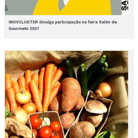
INOVCLUSTER divulga participação na feira Salón de
Gourmets 2021