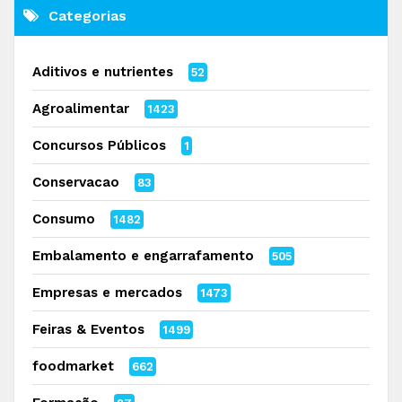
Categorias
Aditivos e nutrientes
52
Agroalimentar
1423
Concursos Públicos
1
Conservacao
83
Consumo
1482
Embalamento e engarrafamento
505
Empresas e mercados
1473
Feiras & Eventos
1499
foodmarket
662