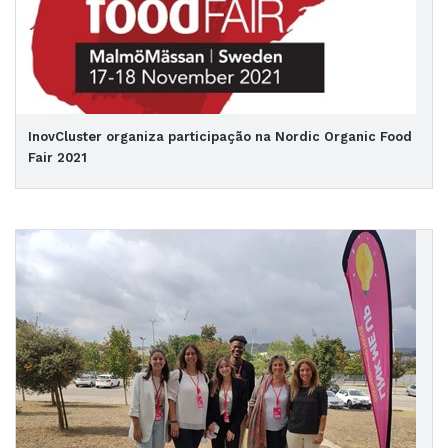
InovCluster organiza participação na Nordic Organic Food
Fair 2021