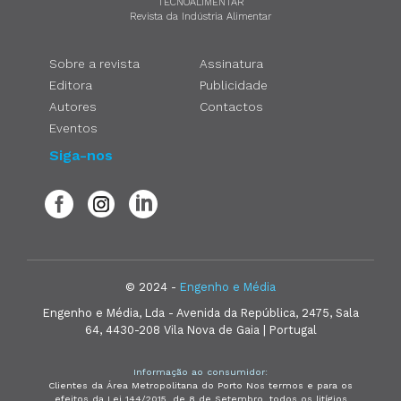
TECNOALIMENTAR
Revista da Indústria Alimentar
Sobre a revista
Assinatura
Editora
Publicidade
Autores
Contactos
Eventos
Siga-nos
© 2024 -
Engenho e Média
Engenho e Média, Lda - Avenida da República, 2475, Sala
64, 4430-208 Vila Nova de Gaia | Portugal
Informação ao consumidor:
Clientes da Área Metropolitana do Porto Nos termos e para os
efeitos da Lei 144/2015, de 8 de Setembro, todos os litígios