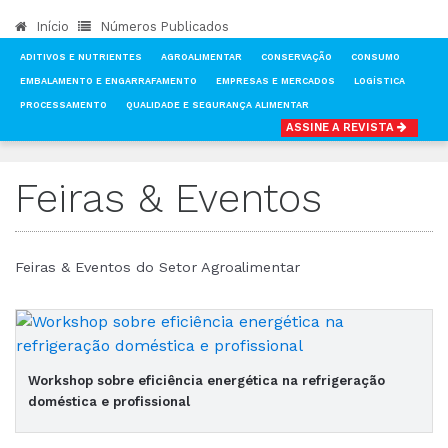
Início
Números Publicados
ADITIVOS E NUTRIENTES
AGROALIMENTAR
CONSERVAÇÃO
CONSUMO
EMBALAMENTO E ENGARRAFAMENTO
EMPRESAS E MERCADOS
LOGÍSTICA
PROCESSAMENTO
QUALIDADE E SEGURANÇA ALIMENTAR
ASSINE A REVISTA
INÍCIO
NOTÍCIAS
FEIRAS & EVENTOS
Feiras & Eventos
Feiras & Eventos do Setor Agroalimentar
Workshop sobre eficiência energética na refrigeração
doméstica e profissional