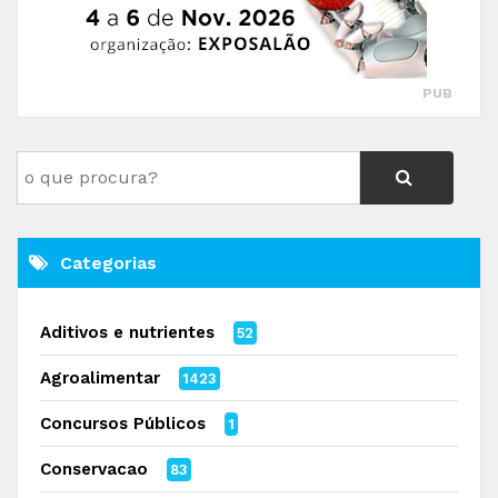
PUB
Categorias
Aditivos e nutrientes
52
Agroalimentar
1423
Concursos Públicos
1
Conservacao
83