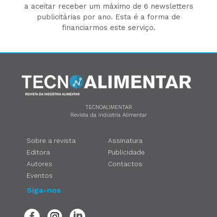
a aceitar receber um máximo de 6 newsletters
publicitárias por ano. Esta é a forma de
financiarmos este serviço.
TECNOALIMENTAR
Revista da Indústria Alimentar
Sobre a revista
Assinatura
Editora
Publicidade
Autores
Contactos
Eventos
Siga-nos