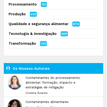
Processamento
151
Produção
413
Qualidade e segurança alimentar
674
Tecnologia & Investigação
609
Transformação
130
Os Nossos Autores
Contaminantes do processamento
alimentar: formação, impacto e
estratégias de mitigação
Cristina Soares
Contaminantes alimentares