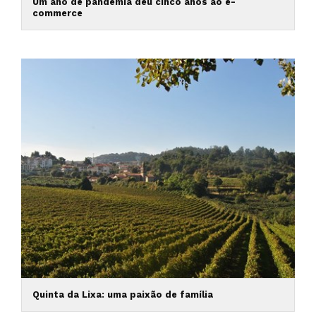
Um ano de pandemia deu cinco anos ao e-
commerce
Quinta da Lixa: uma paixão de família