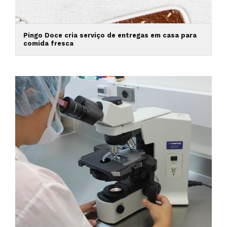
Pingo Doce cria serviço de entregas em casa para
comida fresca