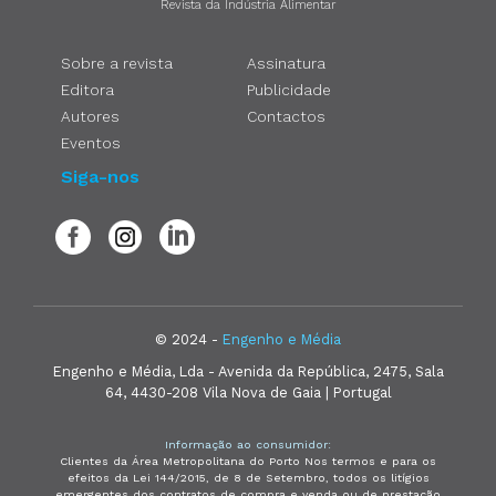
Revista da Indústria Alimentar
Sobre a revista
Assinatura
Editora
Publicidade
Autores
Contactos
Eventos
Siga-nos
© 2024 -
Engenho e Média
Engenho e Média, Lda - Avenida da República, 2475, Sala
64, 4430-208 Vila Nova de Gaia | Portugal
Informação ao consumidor:
Clientes da Área Metropolitana do Porto Nos termos e para os
efeitos da Lei 144/2015, de 8 de Setembro, todos os litígios
emergentes dos contratos de compra e venda ou de prestação