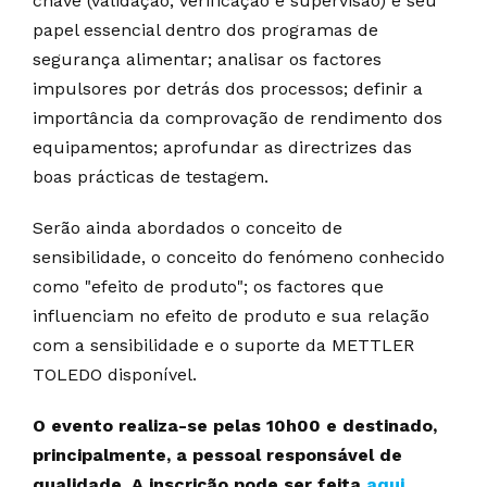
chave (validação, verificação e supervisão) e seu
papel essencial dentro dos programas de
segurança alimentar; analisar os factores
impulsores por detrás dos processos; definir a
importância da comprovação de rendimento dos
equipamentos; aprofundar as directrizes das
boas prácticas de testagem.
Serão ainda abordados o conceito de
sensibilidade, o conceito do fenómeno conhecido
como "efeito de produto"; os factores que
influenciam no efeito de produto e sua relação
com a sensibilidade e o suporte da METTLER
TOLEDO disponível.
O evento realiza-se pelas 10h00 e destinado,
principalmente, a pessoal responsável de
qualidade. A inscrição pode ser feita
aqui