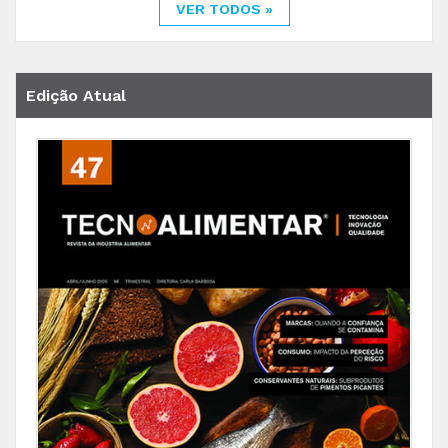
VER TODOS »
Edição Atual