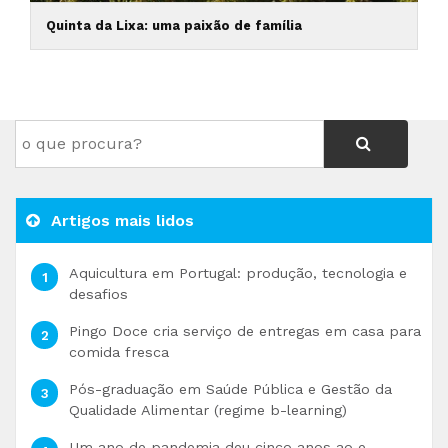
Quinta da Lixa: uma paixão de família
Artigos mais lidos
Aquicultura em Portugal: produção, tecnologia e
desafios
Pingo Doce cria serviço de entregas em casa para
comida fresca
Pós-graduação em Saúde Pública e Gestão da
Qualidade Alimentar (regime b-learning)
Um ano de pandemia deu cinco anos ao e-