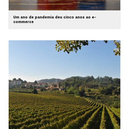
Um ano de pandemia deu cinco anos ao e-
commerce