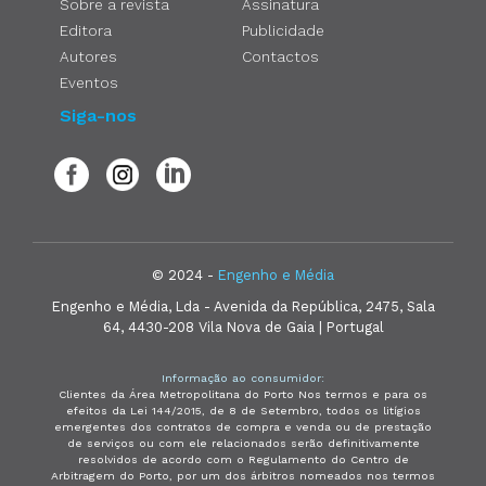
Sobre a revista
Assinatura
Editora
Publicidade
Autores
Contactos
Eventos
Siga-nos
© 2024 -
Engenho e Média
Engenho e Média, Lda - Avenida da República, 2475, Sala
64, 4430-208 Vila Nova de Gaia | Portugal
Informação ao consumidor:
Clientes da Área Metropolitana do Porto Nos termos e para os
efeitos da Lei 144/2015, de 8 de Setembro, todos os litígios
emergentes dos contratos de compra e venda ou de prestação
de serviços ou com ele relacionados serão definitivamente
resolvidos de acordo com o Regulamento do Centro de
Arbitragem do Porto, por um dos árbitros nomeados nos termos