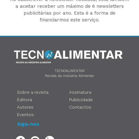
a aceitar receber um máximo de 6 newsletters
publicitárias por ano. Esta é a forma de
financiarmos este serviço.
TECNOALIMENTAR
Revista da Indústria Alimentar
Sobre a revista
Assinatura
Editora
Publicidade
Autores
Contactos
Eventos
Siga-nos