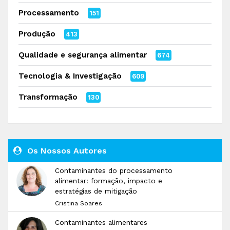
Processamento
151
Produção
413
Qualidade e segurança alimentar
674
Tecnologia & Investigação
609
Transformação
130
Os Nossos Autores
Contaminantes do processamento
alimentar: formação, impacto e
estratégias de mitigação
Cristina Soares
Contaminantes alimentares