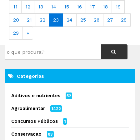
11
12
13
14
15
16
17
18
19
20
21
22
23
24
25
26
27
28
29
»
Categorias
Aditivos e nutrientes
52
Agroalimentar
1422
Concursos Públicos
1
Conservacao
83