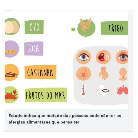
Estudo indica que metade das pessoas pode não ter as
alergias alimentares que pensa ter