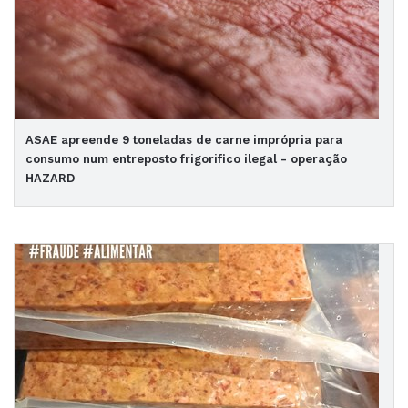
ASAE apreende 9 toneladas de carne imprópria para
consumo num entreposto frigorifico ilegal - operação
HAZARD