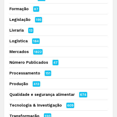
Formação
87
Legislação
195
Livraria
13
Logística
184
Mercados
1822
Número Publicados
47
Processamento
151
Produção
413
Qualidade e segurança alimentar
674
Tecnologia & Investigação
609
Transformação
130