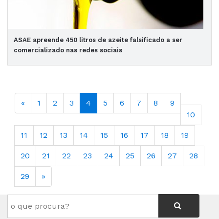
ASAE apreende 450 litros de azeite falsificado a ser
comercializado nas redes sociais
«
1
2
3
4
5
6
7
8
9
10
11
12
13
14
15
16
17
18
19
20
21
22
23
24
25
26
27
28
29
»