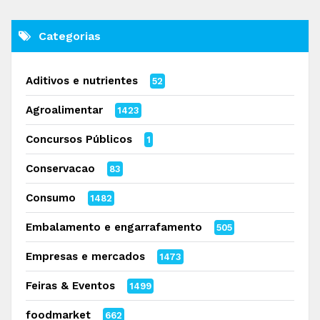
Categorias
Aditivos e nutrientes
52
Agroalimentar
1423
Concursos Públicos
1
Conservacao
83
Consumo
1482
Embalamento e engarrafamento
505
Empresas e mercados
1473
Feiras & Eventos
1499
foodmarket
662