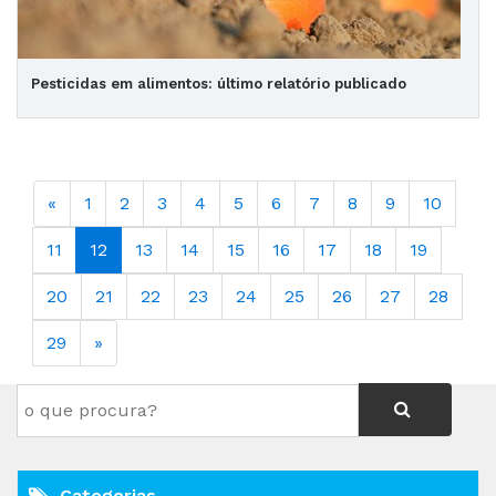
Pesticidas em alimentos: último relatório publicado
«
1
2
3
4
5
6
7
8
9
10
11
12
13
14
15
16
17
18
19
20
21
22
23
24
25
26
27
28
29
»
Categorias