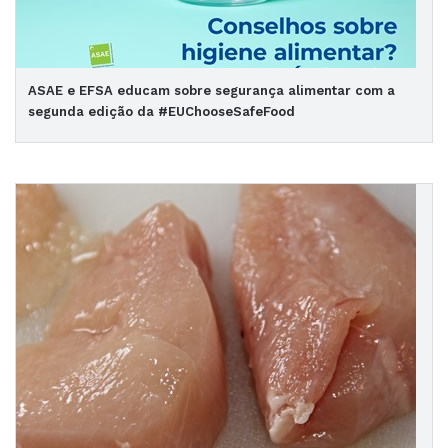
ASAE e EFSA educam sobre segurança alimentar com a
segunda edição da #EUChooseSafeFood