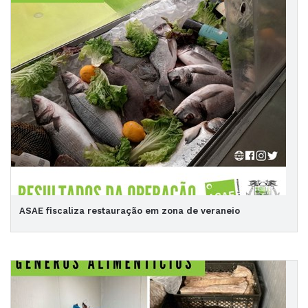
ASAE fiscaliza restauração em zona de veraneio