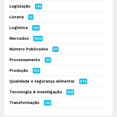
Legislação
195
Livraria
13
Logística
184
Mercados
1822
Número Publicados
47
Processamento
151
Produção
413
Qualidade e segurança alimentar
674
Tecnologia & Investigação
609
Transformação
130