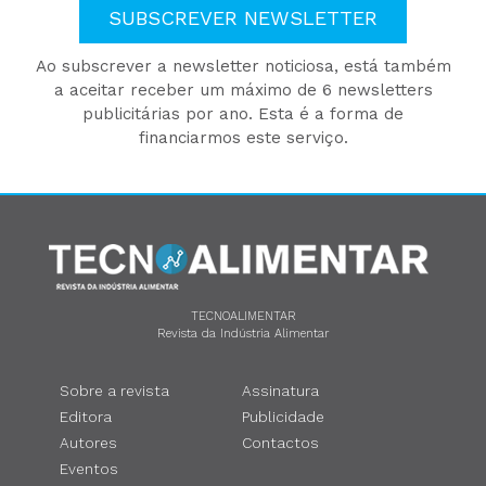
SUBSCREVER NEWSLETTER
Ao subscrever a newsletter noticiosa, está também
a aceitar receber um máximo de 6 newsletters
publicitárias por ano. Esta é a forma de
financiarmos este serviço.
TECNOALIMENTAR
Revista da Indústria Alimentar
Sobre a revista
Assinatura
Editora
Publicidade
Autores
Contactos
Eventos