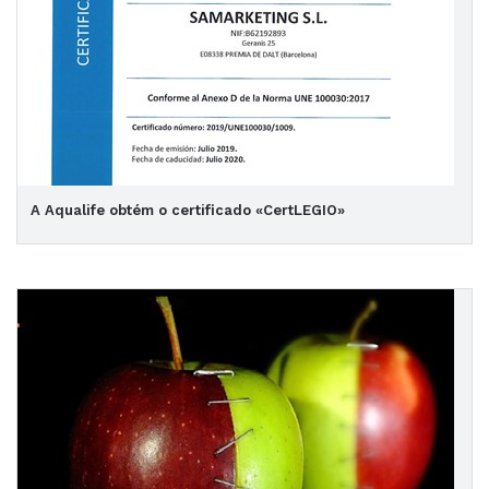
A Aqualife obtém o certificado «CertLEGIO»