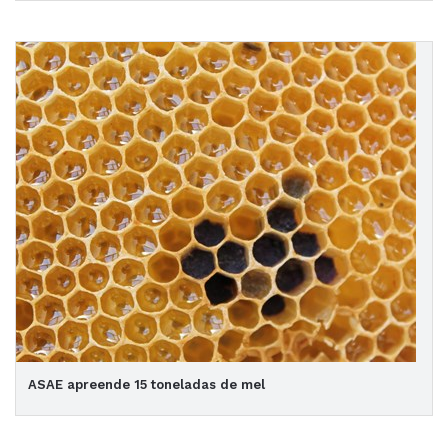
ASAE apreende 15 toneladas de mel