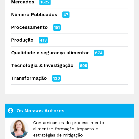
Mercados
1822
Número Publicados
47
Processamento
151
Produção
413
Qualidade e segurança alimentar
674
Tecnologia & Investigação
609
Transformação
130
Os Nossos Autores
Contaminantes do processamento
alimentar: formação, impacto e
estratégias de mitigação