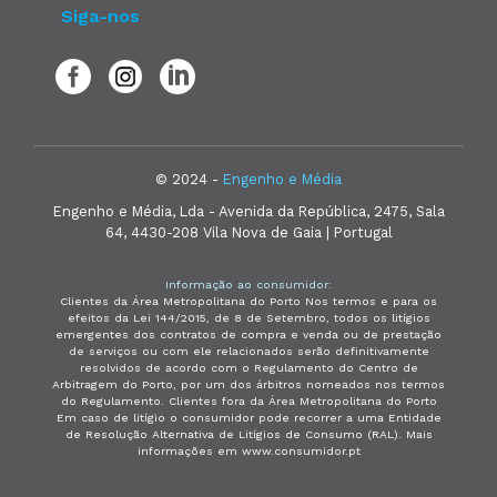
Siga-nos
© 2024 -
Engenho e Média
Engenho e Média, Lda - Avenida da República, 2475, Sala
64, 4430-208 Vila Nova de Gaia | Portugal
Informação ao consumidor:
Clientes da Área Metropolitana do Porto Nos termos e para os
efeitos da Lei 144/2015, de 8 de Setembro, todos os litígios
emergentes dos contratos de compra e venda ou de prestação
de serviços ou com ele relacionados serão definitivamente
resolvidos de acordo com o Regulamento do Centro de
Arbitragem do Porto, por um dos árbitros nomeados nos termos
do Regulamento. Clientes fora da Área Metropolitana do Porto
Em caso de litígio o consumidor pode recorrer a uma Entidade
de Resolução Alternativa de Litígios de Consumo (RAL). Mais
informações em www.consumidor.pt