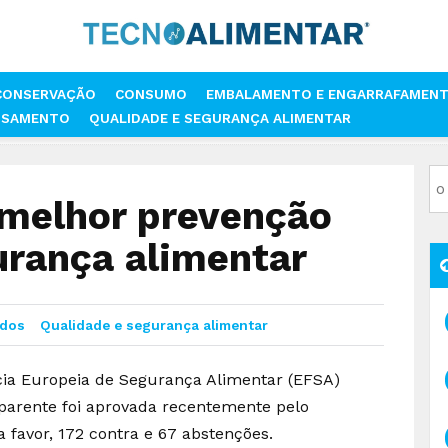
CONSERVAÇÃO
CONSUMO
EMBALAMENTO E ENGARRAFAMEN
SSAMENTO
QUALIDADE E SEGURANÇA ALIMENTAR
IA E MELHOR PREVENÇÃO DE RISCOS NA SEGURANÇA ALIMENTAR
 melhor prevenção
urança alimentar
dos
Qualidade e segurança alimentar
ia Europeia de Segurança Alimentar (EFSA)
sparente foi aprovada recentemente pelo
 favor, 172 contra e 67 abstenções.