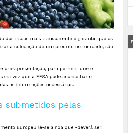
ção dos riscos mais transparente e garantir que os
orizar a colocação de um produto no mercado, são
e pré-apresentação, para permitir que o
, uma vez que a EFSA pode aconselhar o
das as informações necessárias.
os submetidos pelas
lamento Europeu lê-se ainda que «deverá ser