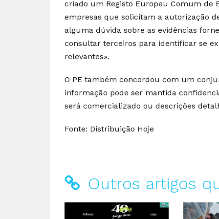
criado um Registo Europeu Comum de Es
empresas que solicitam a autorização de
alguma dúvida sobre as evidências forn
consultar terceiros para identificar se e
relevantes».
O PE também concordou com um conjunto 
informação pode ser mantida confidenci
será comercializado ou descrições deta
Fonte: Distribuição Hoje
Outros artigos q