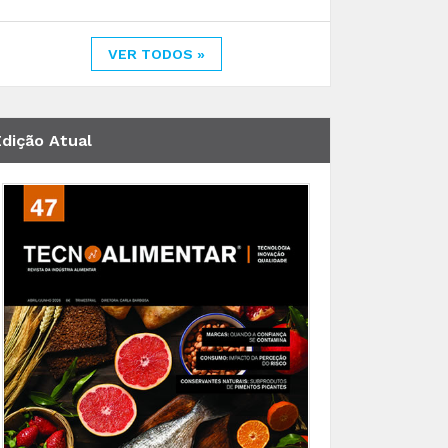
VER TODOS »
Edição Atual