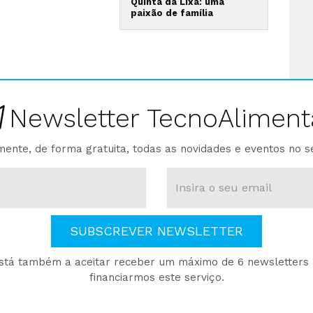
Quinta da Lixa: uma
paixão de família
Newsletter TecnoAliment
ente, de forma gratuita, todas as novidades e eventos no s
SUBSCREVER NEWSLETTER
está também a aceitar receber um máximo de 6 newsletters p
financiarmos este serviço.