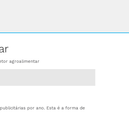
ar
etor agroalimentar
ublicitárias por ano. Esta é a forma de