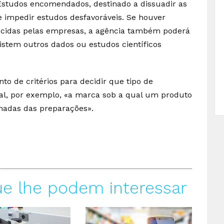
tudos encomendados, destinado a dissuadir as
 impedir estudos desfavoráveis. Se houver
ecidas pelas empresas, a agência também poderá
xistem outros dados ou estudos científicos
de critérios para decidir que tipo de
al, por exemplo, «a marca sob a qual um produto
lhadas das preparações».
ue lhe podem interessar