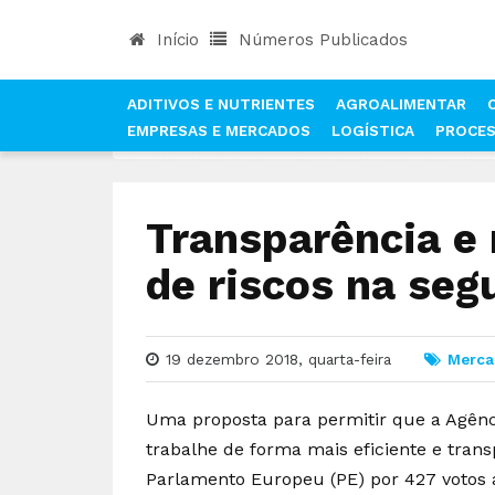
Início
Números Publicados
ADITIVOS E NUTRIENTES
AGROALIMENTAR
EMPRESAS E MERCADOS
LOGÍSTICA
PROCE
INÍCIO
NOTÍCIAS
MERCADOS
TRANSPARÊNC
Transparência e
de riscos na seg
19 dezembro 2018, quarta-feira
Merca
Uma proposta para permitir que a Agênc
trabalhe de forma mais eficiente e tran
Parlamento Europeu (PE) por 427 votos a