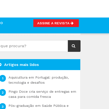
TO
ASSINE A REVISTA
Artigos mais lidos
Aquicultura em Portugal: produção,
tecnologia e desafios
Pingo Doce cria serviço de entregas em
casa para comida fresca
Pós-graduação em Saúde Pública e