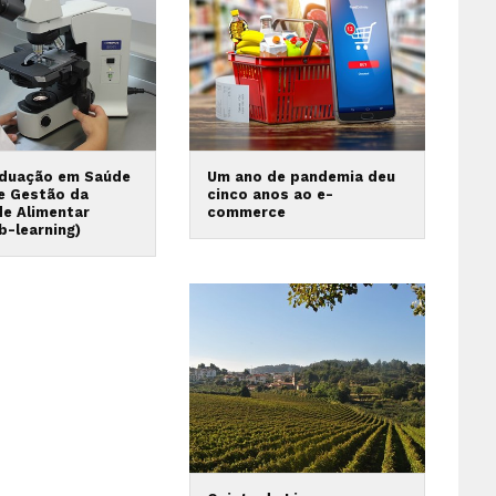
duação em Saúde
Um ano de pandemia deu
 e Gestão da
cinco anos ao e-
de Alimentar
commerce
b-learning)