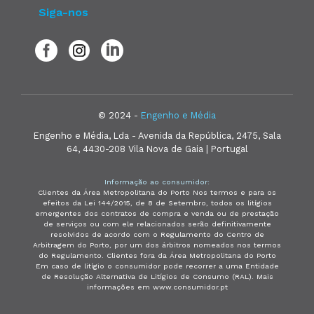
Siga-nos
© 2024 -
Engenho e Média
Engenho e Média, Lda - Avenida da República, 2475, Sala
64, 4430-208 Vila Nova de Gaia | Portugal
Informação ao consumidor:
Clientes da Área Metropolitana do Porto Nos termos e para os
efeitos da Lei 144/2015, de 8 de Setembro, todos os litígios
emergentes dos contratos de compra e venda ou de prestação
de serviços ou com ele relacionados serão definitivamente
resolvidos de acordo com o Regulamento do Centro de
Arbitragem do Porto, por um dos árbitros nomeados nos termos
do Regulamento. Clientes fora da Área Metropolitana do Porto
Em caso de litígio o consumidor pode recorrer a uma Entidade
de Resolução Alternativa de Litígios de Consumo (RAL). Mais
informações em www.consumidor.pt