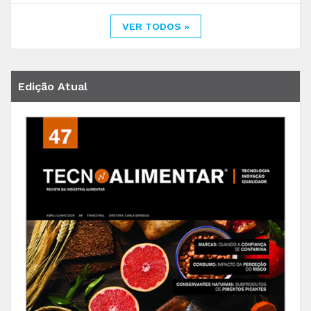
VER TODOS »
Edição Atual