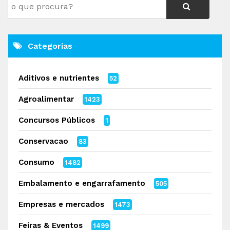
Categorias
Aditivos e nutrientes
52
Agroalimentar
1423
Concursos Públicos
1
Conservacao
83
Consumo
1482
Embalamento e engarrafamento
505
Empresas e mercados
1473
Feiras & Eventos
1499