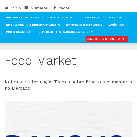
Início
Números Publicados
ADITIVOS E NUTRIENTES
AGROALIMENTAR
CONSERVAÇÃO
CONSUMO
EMBALAMENTO E ENGARRAFAMENTO
EMPRESAS E MERCADOS
LOGÍSTICA
PROCESSAMENTO
QUALIDADE E SEGURANÇA ALIMENTAR
ASSINE A REVISTA
INÍCIO
NOTÍCIAS
FOOD MARKET
Food Market
Notícias e Informação Técnica sobre Produtos Alimentares
no Mercado