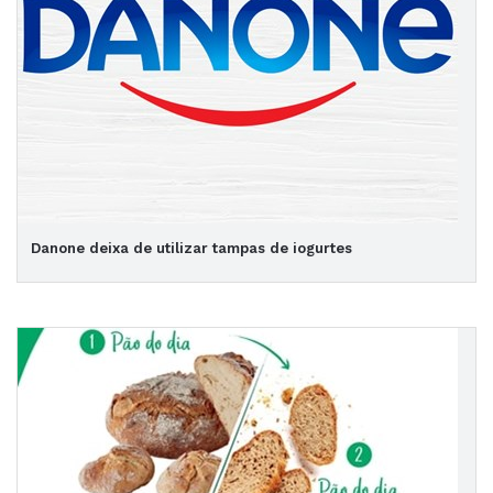
Danone deixa de utilizar tampas de iogurtes