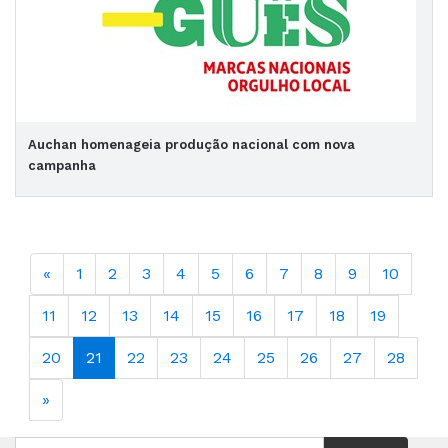
Auchan homenageia produção nacional com nova
campanha
«
1
2
3
4
5
6
7
8
9
10
11
12
13
14
15
16
17
18
19
20
21
22
23
24
25
26
27
28
»