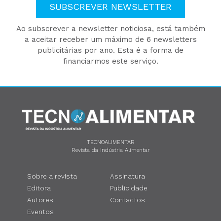
SUBSCREVER NEWSLETTER
Ao subscrever a newsletter noticiosa, está também
a aceitar receber um máximo de 6 newsletters
publicitárias por ano. Esta é a forma de
financiarmos este serviço.
TECNOALIMENTAR
Revista da Indústria Alimentar
Sobre a revista
Assinatura
Editora
Publicidade
Autores
Contactos
Eventos