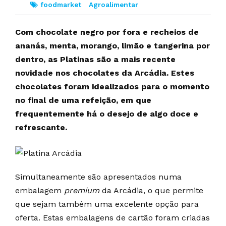
foodmarket
Agroalimentar
Com chocolate negro por fora e recheios de
ananás, menta, morango, limão e tangerina por
dentro, as Platinas são a mais recente
novidade nos chocolates da Arcádia. Estes
chocolates foram idealizados para o momento
no final de uma refeição, em que
frequentemente há o desejo de algo doce e
refrescante.
Simultaneamente são apresentados numa
embalagem
premium
da Arcádia, o que permite
que sejam também uma excelente opção para
oferta. Estas embalagens de cartão foram criadas