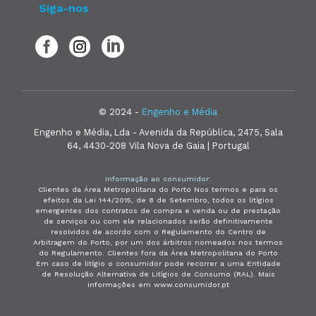
Siga-nos
© 2024 -
Engenho e Média
Engenho e Média, Lda - Avenida da República, 2475, Sala
64, 4430-208 Vila Nova de Gaia | Portugal
Informação ao consumidor:
Clientes da Área Metropolitana do Porto Nos termos e para os
efeitos da Lei 144/2015, de 8 de Setembro, todos os litígios
emergentes dos contratos de compra e venda ou de prestação
de serviços ou com ele relacionados serão definitivamente
resolvidos de acordo com o Regulamento do Centro de
Arbitragem do Porto, por um dos árbitros nomeados nos termos
do Regulamento. Clientes fora da Área Metropolitana do Porto
Em caso de litígio o consumidor pode recorrer a uma Entidade
de Resolução Alternativa de Litígios de Consumo (RAL). Mais
informações em www.consumidor.pt