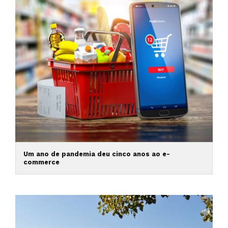
Um ano de pandemia deu cinco anos ao e-
commerce