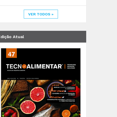
VER TODOS »
Edição Atual