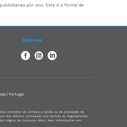
ublicitárias por ano. Esta é a forma de
Siga-nos
aia | Portugal
es dos contratos de compra e venda ou de prestação de
or um dos árbitros nomeados nos termos do Regulamento.
a de Litígios de Consumo (RAL). Mais informações em