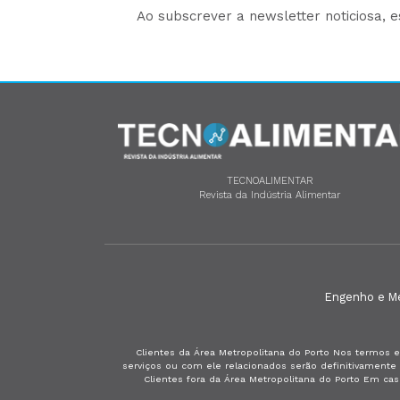
Ao subscrever a newsletter noticiosa, 
TECNOALIMENTAR
Revista da Indústria Alimentar
Engenho e Méd
Clientes da Área Metropolitana do Porto Nos termos e
serviços ou com ele relacionados serão definitivament
Clientes fora da Área Metropolitana do Porto Em ca