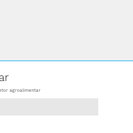
ar
etor agroalimentar