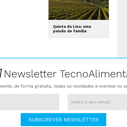
Quinta da Lixa: uma
paixão de família
Newsletter TecnoAliment
ente, de forma gratuita, todas as novidades e eventos no s
SUBSCREVER NEWSLETTER