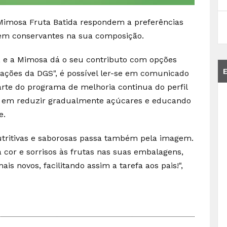
s Mimosa Fruta Batida respondem a preferências
nem conservantes na sua composição.
, e a Mimosa dá o seu contributo com opções
ntações da DGS", é possível ler-se em comunicado
rte do programa de melhoria continua do perfil
do em reduzir gradualmente açúcares e educando
e.
utritivas e saborosas passa também pela imagem.
 cor e sorrisos às frutas nas suas embalagens,
is novos, facilitando assim a tarefa aos pais!",