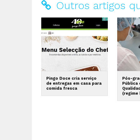
Outros artigos q
Pingo Doce cria serviço
Pós-gra
de entregas em casa para
Pública
comida fresca
Qualida
(regime 