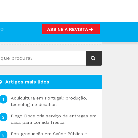
TO
ASSINE A REVISTA
IS
Artigos mais lidos
Aquicultura em Portugal: produção,
tecnologia e desafios
Pingo Doce cria serviço de entregas em
casa para comida fresca
Pós-graduação em Saúde Pública e