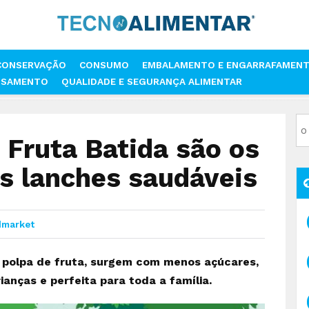
CONSERVAÇÃO
CONSUMO
EMBALAMENTO E ENGARRAFAMEN
SSAMENTO
QUALIDADE E SEGURANÇA ALIMENTAR
MIMOSA FRUTA BATIDA SÃO OS NOVOS ALIADOS DOS LANCHES SAUDÁVE
 Fruta Batida são os
s lanches saudáveis
dmarket
 polpa de fruta, surgem com menos açúcares,
anças e perfeita para toda a família.