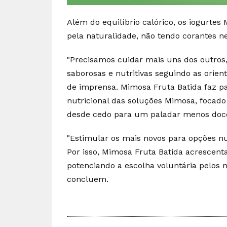
Além do equilíbrio calórico, os iogurte
pela naturalidade, não tendo corantes 
"Precisamos cuidar mais uns dos outros
saborosas e nutritivas seguindo as orie
de imprensa. Mimosa Fruta Batida faz pa
nutricional das soluções Mimosa, foca
desde cedo para um paladar menos doc
"Estimular os mais novos para opções n
Por isso, Mimosa Fruta Batida acrescenta
potenciando a escolha voluntária pelos ma
concluem.