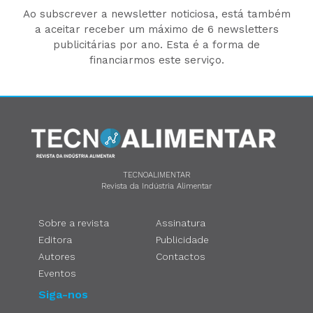
Ao subscrever a newsletter noticiosa, está também
a aceitar receber um máximo de 6 newsletters
publicitárias por ano. Esta é a forma de
financiarmos este serviço.
TECNOALIMENTAR
Revista da Indústria Alimentar
Sobre a revista
Assinatura
Editora
Publicidade
Autores
Contactos
Eventos
Siga-nos