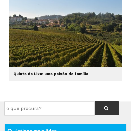
Quinta da Lixa: uma paixão de família
Artigos mais lidos