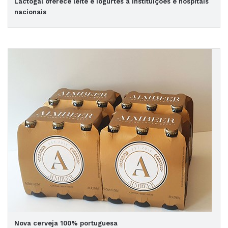
Lactogal oferece leite e iogurtes a instituições e hospitais
nacionais
Nova cerveja 100% portuguesa