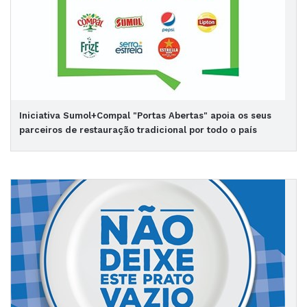
Iniciativa Sumol+Compal "Portas Abertas" apoia os seus
parceiros de restauração tradicional por todo o país