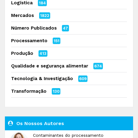
Logística
184
Mercados
1822
Número Publicados
47
Processamento
151
Produção
413
Qualidade e segurança alimentar
674
Tecnologia & Investigação
609
Transformação
130
Os Nossos Autores
Contaminantes do processamento