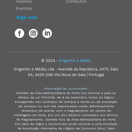
Autores
Contactos
Eventos
Siga-nos
© 2024 -
Engenho e Média
Engenho e Média, Lda - Avenida da República, 2475, Sala
64, 4430-208 Vila Nova de Gaia | Portugal
Informação ao consumidor:
Clientes da Área Metropolitana do Porto Nos termos e para os
efeitos da Lei 144/2015, de 8 de Setembro, todos os litígios
emergentes dos contratos de compra e venda ou de prestação
de serviços ou com ele relacionados serão definitivamente
resolvidos de acordo com o Regulamento do Centro de
Arbitragem do Porto, por um dos árbitros nomeados nos termos
do Regulamento. Clientes fora da Área Metropolitana do Porto
Em caso de litígio o consumidor pode recorrer a uma Entidade
de Resolução Alternativa de Litígios de Consumo (RAL). Mais