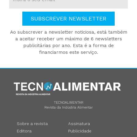
SUBSCREVER NEWSLETTER
Ao subscrever a newsletter noticiosa, está também
a aceitar receber um máximo de 6 newsletters
publicitárias por ano. Esta é a forma de
financiarmos este serviço.
TECNOALIMENTAR
Revista da Indústria Alimentar
Sobre a revista
Assinatura
Editora
Publicidade