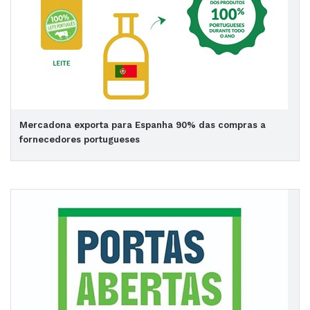
Mercadona exporta para Espanha 90% das compras a
fornecedores portugueses