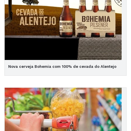
Nova cerveja Bohemia com 100% de cevada do Alentejo