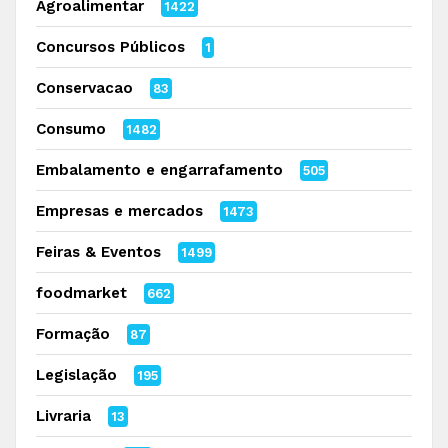
Agroalimentar
1422
Concursos Públicos
1
Conservacao
83
Consumo
1482
Embalamento e engarrafamento
505
Empresas e mercados
1473
Feiras & Eventos
1499
foodmarket
662
Formação
87
Legislação
195
Livraria
13