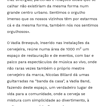
calhar não existiriam da mesma forma num
grande centro urbano. Sentimos o orgulho
imenso que os nossos vizinhos têm por estarmos
cá e da mesma forma, também nós nos sentimos
orgulhosos».
O Vadia Brewpub, inserido nas instalações da
2
cervejeira, reúne numa área de 1000 m
um
espaço de restauração e de eventos, com bar e
palco para espectáculos de música ao vivo, onde
não raras vezes também o próprio mestre
cervejeiro da marca, Nicolas Billard dá umas
guitarradas na “banda da casa”, a Vadia Band,
fazendo deste espaço, um verdadeiro lugar de
vida para a comunidade, onde a cerveja se
mistura com simplicidade ao divertimento, à