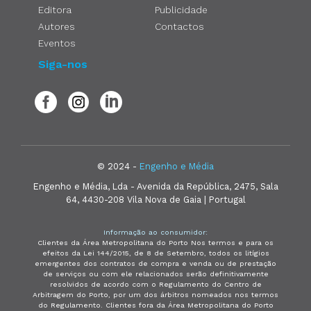
Editora
Publicidade
Autores
Contactos
Eventos
Siga-nos
© 2024 -
Engenho e Média
Engenho e Média, Lda - Avenida da República, 2475, Sala
64, 4430-208 Vila Nova de Gaia | Portugal
Informação ao consumidor:
Clientes da Área Metropolitana do Porto Nos termos e para os
efeitos da Lei 144/2015, de 8 de Setembro, todos os litígios
emergentes dos contratos de compra e venda ou de prestação
de serviços ou com ele relacionados serão definitivamente
resolvidos de acordo com o Regulamento do Centro de
Arbitragem do Porto, por um dos árbitros nomeados nos termos
do Regulamento. Clientes fora da Área Metropolitana do Porto