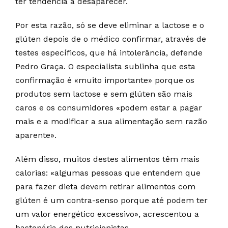
ter tendência a desaparecer.
Por esta razão, só se deve eliminar a lactose e o
glúten depois de o médico confirmar, através de
testes específicos, que há intolerância, defende
Pedro Graça. O especialista sublinha que esta
confirmação é «muito importante» porque os
produtos sem lactose e sem glúten são mais
caros e os consumidores «podem estar a pagar
mais e a modificar a sua alimentação sem razão
aparente».
Além disso, muitos destes alimentos têm mais
calorias: «algumas pessoas que entendem que
para fazer dieta devem retirar alimentos com
glúten é um contra-senso porque até podem ter
um valor energético excessivo», acrescentou a
bastonária dos nutricionistas.