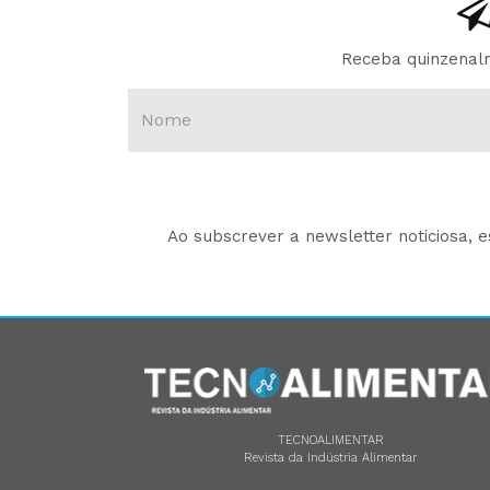
Receba quinzenalm
Ao subscrever a newsletter noticiosa, 
TECNOALIMENTAR
Revista da Indústria Alimentar