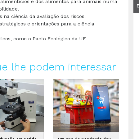
alimentícios e dos alimentos para animais numa
ilidade.
 na ciência da avaliação dos riscos.
estratégicos e orientações para a ciência
íticos, como o Pacto Ecológico da UE.
ue lhe podem interessar