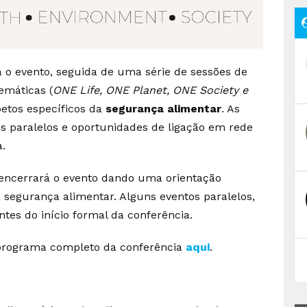
á o evento, seguida de uma série de sessões de
emáticas (
ONE Life, ONE Planet, ONE Society e
etos específicos da
segurança alimentar
. As
 paralelos e oportunidades de ligação em rede
a.
encerrará o evento dando uma orientação
 segurança alimentar. Alguns eventos paralelos,
tes do início formal da conferência.
 programa completo da conferência
aqui
.