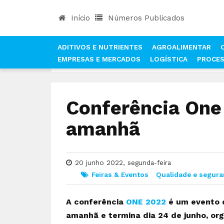
Início
Números Publicados
ADITIVOS E NUTRIENTES
AGROALIMENTAR
EMPRESAS E MERCADOS
LOGÍSTICA
PROCE
INÍCIO
NOTÍCIAS
FEIRAS & EVENTOS
CONFE
Conferência On
amanhã
20 junho 2022, segunda-feira
Feiras & Eventos
Qualidade e segura
A conferência
ONE 2022
é um evento d
amanhã e termina dia 24 de junho, or