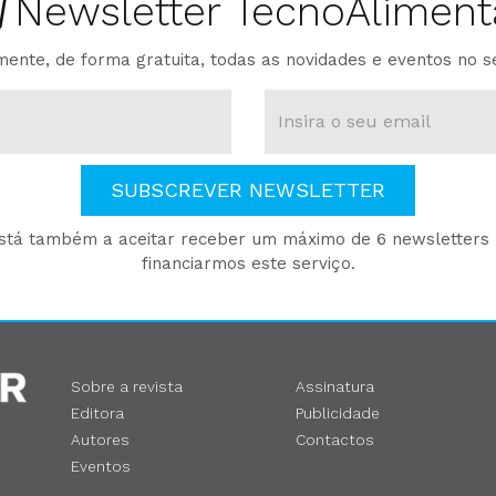
Newsletter TecnoAliment
ente, de forma gratuita, todas as novidades e eventos no s
SUBSCREVER NEWSLETTER
está também a aceitar receber um máximo de 6 newsletters p
financiarmos este serviço.
Sobre a revista
Assinatura
Editora
Publicidade
Autores
Contactos
Eventos