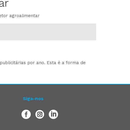
ar
etor agroalimentar
ublicitárias por ano. Esta é a forma de
Siga-nos