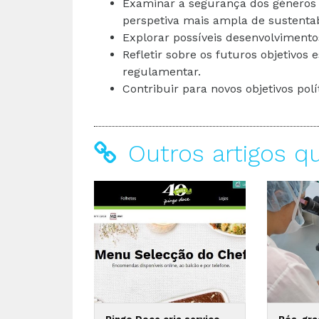
Examinar a segurança dos géneros 
perspetiva mais ampla de sustentab
Explorar possíveis desenvolvimentos
Refletir sobre os futuros objetivos 
regulamentar.
Contribuir para novos objetivos pol
Outros artigos q