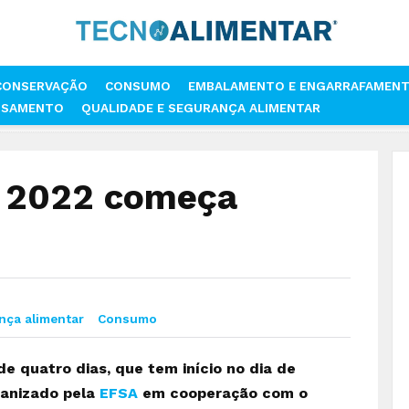
CONSERVAÇÃO
CONSUMO
EMBALAMENTO E ENGARRAFAMEN
SSAMENTO
QUALIDADE E SEGURANÇA ALIMENTAR
RÊNCIA ONE 2022 COMEÇA AMANHÃ
e 2022 começa
nça alimentar
Consumo
e quatro dias, que tem início no dia de
ganizado pela
EFSA
em cooperação com o