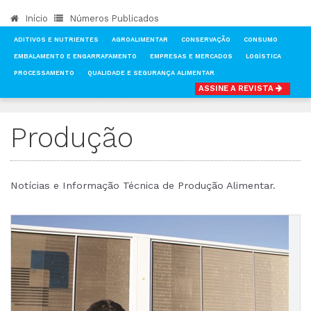
Início
Números Publicados
ADITIVOS E NUTRIENTES
AGROALIMENTAR
CONSERVAÇÃO
CONSUMO
EMBALAMENTO E ENGARRAFAMENTO
EMPRESAS E MERCADOS
LOGÍSTICA
PROCESSAMENTO
QUALIDADE E SEGURANÇA ALIMENTAR
ASSINE A REVISTA
INÍCIO
NOTÍCIAS
PRODUÇÃO
Produção
Notícias e Informação Técnica de Produção Alimentar.