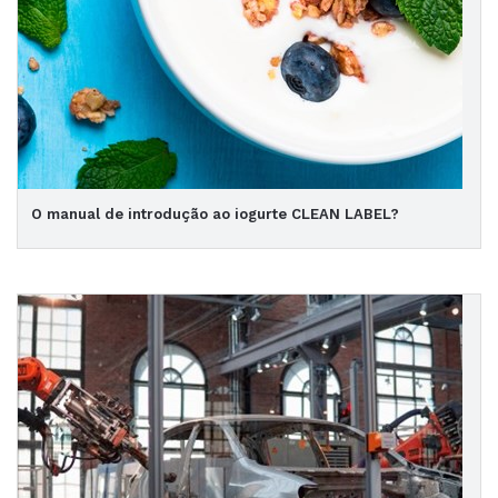
O manual de introdução ao iogurte CLEAN LABEL?