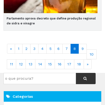
Parlamento aprova decreto que define produção regional
de sidra e vinagre
«
1
2
3
4
5
6
7
8
9
10
11
12
13
14
15
16
17
18
»
Categorias