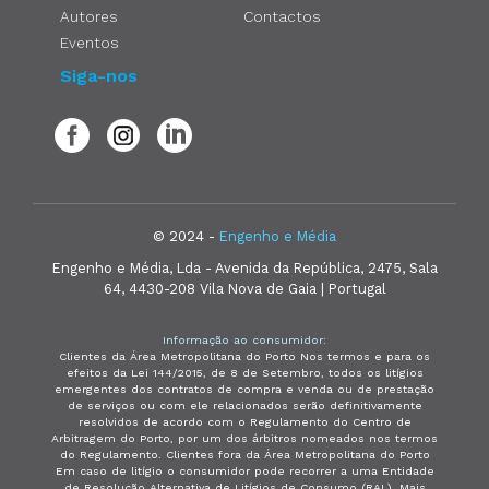
Autores
Contactos
Eventos
Siga-nos
© 2024 -
Engenho e Média
Engenho e Média, Lda - Avenida da República, 2475, Sala
64, 4430-208 Vila Nova de Gaia | Portugal
Informação ao consumidor:
Clientes da Área Metropolitana do Porto Nos termos e para os
efeitos da Lei 144/2015, de 8 de Setembro, todos os litígios
emergentes dos contratos de compra e venda ou de prestação
de serviços ou com ele relacionados serão definitivamente
resolvidos de acordo com o Regulamento do Centro de
Arbitragem do Porto, por um dos árbitros nomeados nos termos
do Regulamento. Clientes fora da Área Metropolitana do Porto
Em caso de litígio o consumidor pode recorrer a uma Entidade
de Resolução Alternativa de Litígios de Consumo (RAL). Mais