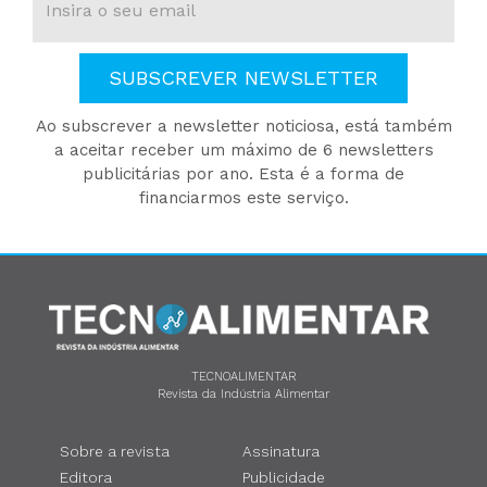
SUBSCREVER NEWSLETTER
Ao subscrever a newsletter noticiosa, está também
a aceitar receber um máximo de 6 newsletters
publicitárias por ano. Esta é a forma de
financiarmos este serviço.
TECNOALIMENTAR
Revista da Indústria Alimentar
Sobre a revista
Assinatura
Editora
Publicidade